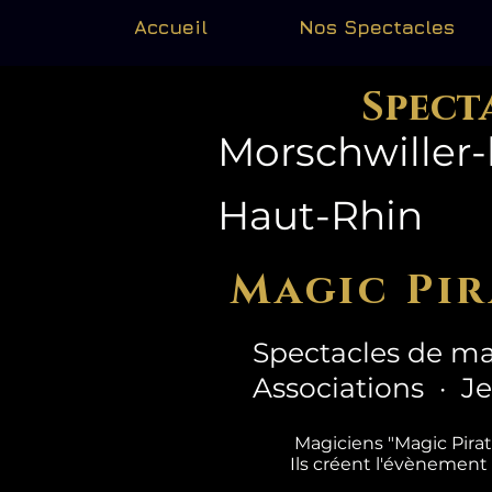
Accueil
Nos Spectacles
Spect
Morschwiller-
Haut-Rhin
Magic Pir
Spectacles de ma
Associations · J
Magiciens "Magic Pira
Ils créent l'évènement