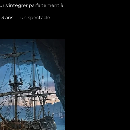
r s'intégrer parfaitement à
de 3 ans — un spectacle