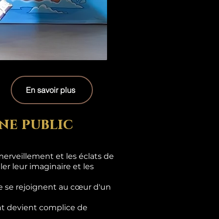
En savoir plus
ne public
erveillement et les éclats de
er leur imaginaire et les
e se rejoignent au cœur d'un
ant devient complice de