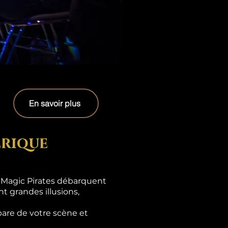
En savoir plus
erique
s Magic Pirates débarquent
t grandes illusions,
are de votre scène et