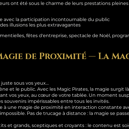
teurs ont été sous le charme de leurs prestations pleine
 avec la participation incontournable du public
es illusions les plus extravagantes
entielles, fêtes d'entreprise, spectacle de Noël, progra
Magie de Proximité — La Mag
 juste sous vos yeux…
ène et le public. Avec les Magic Pirates, la magie surgit 
ant vos yeux, au cœur de votre tablée. Un moment suspe
s souvenirs impérissables entre tous les invités.
 à une magie de proximité en interaction constante ave
l'impossible. Pas de trucage à distance : la magie se pas
its et grands, sceptiques et croyants : le contenu est