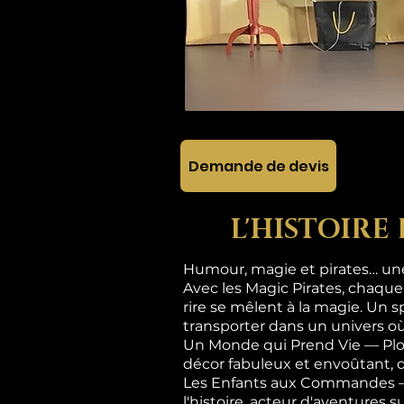
Demande de devis
L'HISTOIRE
Humour, magie et pirates… une 
Avec les Magic Pirates, chaque
rire se mêlent à la magie. Un s
transporter dans un univers où
Un Monde qui Prend Vie — Plon
décor fabuleux et envoûtant, 
Les Enfants aux Commandes — Ic
l'histoire, acteur d'aventures 