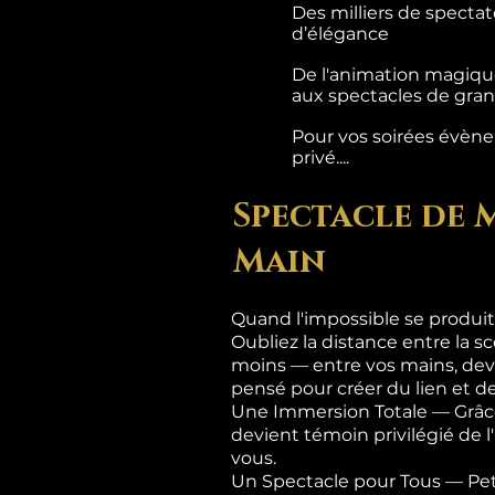
Des milliers de specta
d’élégance
De l'animation magique
aux spectacles de grand
Pour vos soirées évènem
privé....
Spectacle de 
Main
Quand l'impossible se produit
Oubliez la distance entre la sc
moins — entre vos mains, dev
pensé pour créer du lien et de
Une Immersion Totale — Grâce
devient témoin privilégié de 
vous.
Un Spectacle pour Tous — Pet