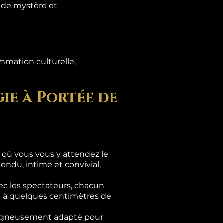
s de mystère et
mmation culturelle,
ie à Portée de
là où vous vous y attendez le
ndu, intime et convivial,
c les spectateurs, chacun
se à quelques centimètres de
 soigneusement adapté pour