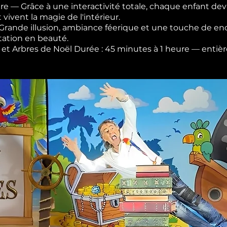
re — Grâce à une interactivité totale, chaque enfant devi
t vivent la magie de l'intérieur.
— Grande illusion, ambiance féerique et une touche de 
tation en beauté.
les et Arbres de Noël Durée : 45 minutes à 1 heure — ent