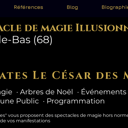
Références
Blog
Biographi
acle de magie Illusion
le-Bas (68)
ates Le César des 
gie · Arbres de Noël · Événements 
eune Public · Programmation
tes" vous proposent des spectacles de magie hors nor
 de vos manifestations