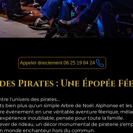
Appeler directement 06 25 19 84 24
des Pirates : Une Épopée Fé
re l'univers des pirates…
nts bien plus qu'un simple Arbre de Noël. Alphonse et le
re événement en une véritable aventure féerique, mêlan
 expérience inoubliable, pensée pour toute la famille.
lever de rideau, un décor monumental de piraterie s'emp
s un monde enchanteur hors du commun.