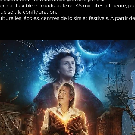
rmat flexible et modulable de 45 minutes à 1 heure, pou
e soit la configuration.
urelles, écoles, centres de loisirs et festivals. À partir 