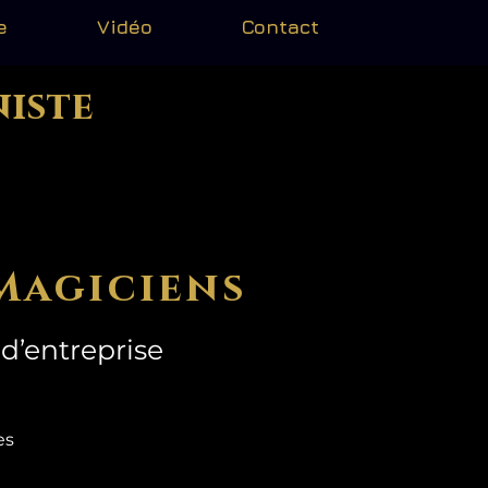
e
Vidéo
Contact
niste
Magiciens
d’entreprise
mes