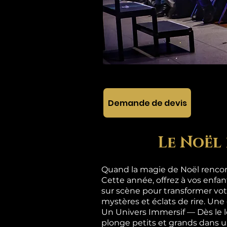
Demande de devis
Le Noël 
Quand la magie de Noël rencont
Cette année, offrez à vos enfa
sur scène pour transformer vot
mystères et éclats de rire. Une
Un Univers Immersif — Dès le 
plonge petits et grands dan