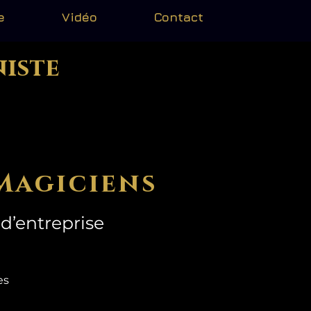
e
Vidéo
Contact
niste
Magiciens
d’entreprise
mes