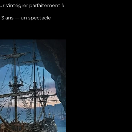
r s'intégrer parfaitement à
de 3 ans — un spectacle