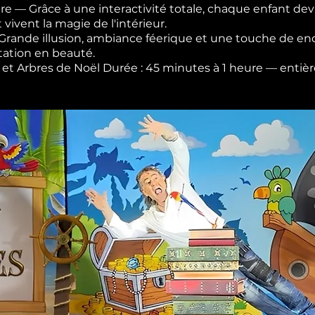
re — Grâce à une interactivité totale, chaque enfant devi
t vivent la magie de l'intérieur.
— Grande illusion, ambiance féerique et une touche de 
tation en beauté.
les et Arbres de Noël Durée : 45 minutes à 1 heure — ent