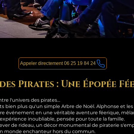
Appeler directement 06 25 19 84 24
des Pirates : Une Épopée Fé
re l'univers des pirates…
nts bien plus qu'un simple Arbre de Noël. Alphonse et le
re événement en une véritable aventure féerique, mêlan
 expérience inoubliable, pensée pour toute la famille.
lever de rideau, un décor monumental de piraterie s'emp
s un monde enchanteur hors du commun.