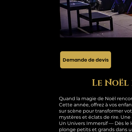
Demande de devis
Le Noël 
Quand la magie de Noël rencont
Cette année, offrez à vos enfa
sur scène pour transformer vot
mystères et éclats de rire. Une
Un Univers Immersif — Dès le 
plonge petits et grands dan