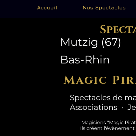
Accueil
Nos Spectacles
Spect
Mutzig (67)
Bas-Rhin
Magic Pir
Spectacles de ma
Associations · J
Magiciens "Magic Pira
Ils créent l'évènement