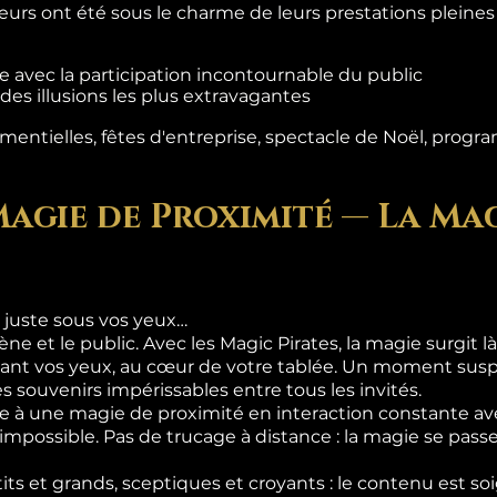
teurs ont été sous le charme de leurs prestations pleine
 avec la participation incontournable du public
es illusions les plus extravagantes
entielles, fêtes d'entreprise, spectacle de Noël, progra
Magie de Proximité — La Mag
 juste sous vos yeux…
ène et le public. Avec les Magic Pirates, la magie surgit 
ant vos yeux, au cœur de votre tablée. Un moment suspe
s souvenirs impérissables entre tous les invités.
 à une magie de proximité en interaction constante ave
l'impossible. Pas de trucage à distance : la magie se pas
its et grands, sceptiques et croyants : le contenu est