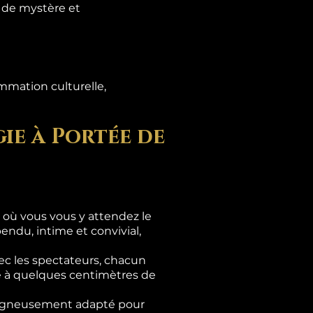
s de mystère et
mmation culturelle,
ie à Portée de
là où vous vous y attendez le
ndu, intime et convivial,
c les spectateurs, chacun
se à quelques centimètres de
 soigneusement adapté pour