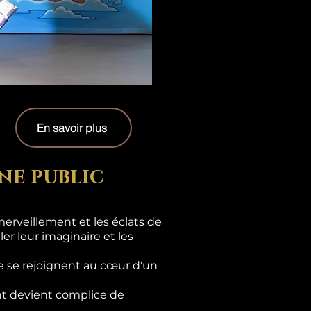
En savoir plus
ne public
erveillement et les éclats de
er leur imaginaire et les
e se rejoignent au cœur d'un
ant devient complice de