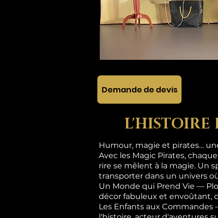
Demande de devis
L'HISTOIRE
Humour, magie et pirates… une 
Avec les Magic Pirates, chaque
rire se mêlent à la magie. Un s
transporter dans un univers où
Un Monde qui Prend Vie — Plon
décor fabuleux et envoûtant, 
Les Enfants aux Commandes — Ic
l'histoire, acteur d'aventures 