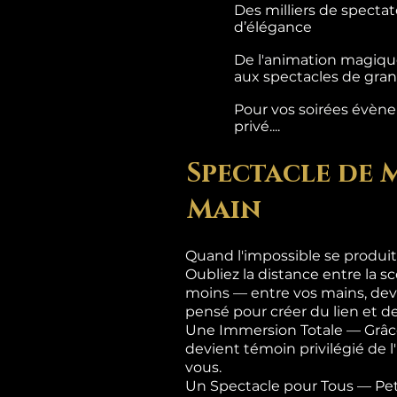
Des milliers de specta
d’élégance
De l'animation magique
aux spectacles de grand
Pour vos soirées évènem
privé....
Spectacle de 
Main
Quand l'impossible se produit
Oubliez la distance entre la sc
moins — entre vos mains, dev
pensé pour créer du lien et de
Une Immersion Totale — Grâce
devient témoin privilégié de 
vous.
Un Spectacle pour Tous — Pet