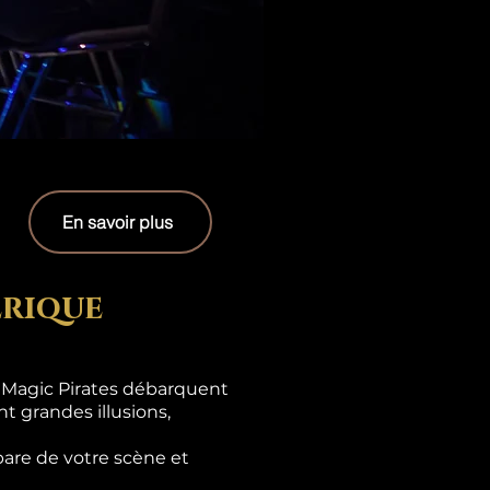
En savoir plus
erique
s Magic Pirates débarquent
t grandes illusions,
are de votre scène et