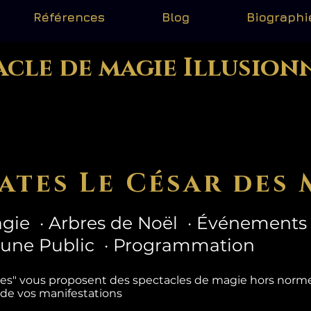
Références
Blog
Biographi
acle de magie Illusion
ates Le César des 
gie · Arbres de Noël · Événements 
eune Public · Programmation
tes" vous proposent des spectacles de magie hors nor
 de vos manifestations