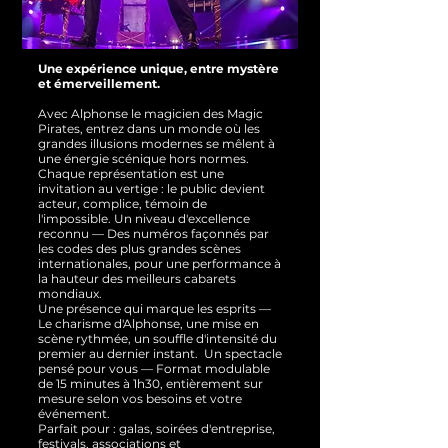
Une expérience unique, entre mystère
et émerveillement.
Avec Alphonse le magicien des Magic
Pirates, entrez dans un monde où les
grandes illusions modernes se mêlent à
une énergie scénique hors normes.
Chaque représentation est une
invitation au vertige : le public devient
acteur, complice, témoin de
l'impossible.
Un niveau d'excellence
reconnu — Des numéros façonnés par
les codes des plus grandes scènes
internationales, pour une performance à
la hauteur des meilleurs cabarets
mondiaux.
Une présence qui marque les esprits —
Le charisme d'Alphonse, une mise en
scène rythmée, un souffle d'intensité du
premier au dernier instant.
Un spectacle
pensé pour vous — Format modulable
de 15 minutes à 1h30, entièrement sur
mesure selon vos besoins et votre
événement.
Parfait pour : galas, soirées d'entreprise,
festivals, associations et