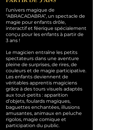
partir de 3 ans
l’univers magique de
“ABRACADABRA”, un spectacle de
magie pour enfants drôle,
interactif et féerique spécialement
conçu pour les enfants à partir de
3 ans !
Le magicien entraîne les petits
spectateurs dans une aventure
pleine de surprises, de rires, de
couleurs et de magie participative.
Les enfants deviennent de
véritables apprentis magiciens
grâce à des tours visuels adaptés
aux tout-petits : apparition
d’objets, foulards magiques,
baguettes enchantées, illusions
amusantes, animaux en peluche
rigolos, magie comique et
participation du public.