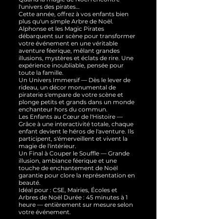
l'univers des pirates…
Cette année, offrez à vos enfants bien
plus qu'un simple Arbre de Noël.
Alphonse et les Magic Pirates
débarquent sur scène pour transformer
votre événement en une véritable
aventure féerique, mêlant grandes
illusions, mystères et éclats de rire. Une
expérience inoubliable, pensée pour
toute la famille.
Un Univers Immersif — Dès le lever de
rideau, un décor monumental de
piraterie s'empare de votre scène et
plonge petits et grands dans un monde
enchanteur hors du commun.
Les Enfants au Cœur de l'Histoire —
Grâce à une interactivité totale, chaque
enfant devient le héros de l'aventure. Ils
participent, s'émerveillent et vivent la
magie de l'intérieur.
Un Final à Couper le Souffle — Grande
illusion, ambiance féerique et une
touche de enchantement de Noël
garantie pour clore la représentation en
beauté.
Idéal pour : CSE, Mairies, Écoles et
Arbres de Noël Durée : 45 minutes à 1
heure — entièrement sur mesure selon
votre événement.