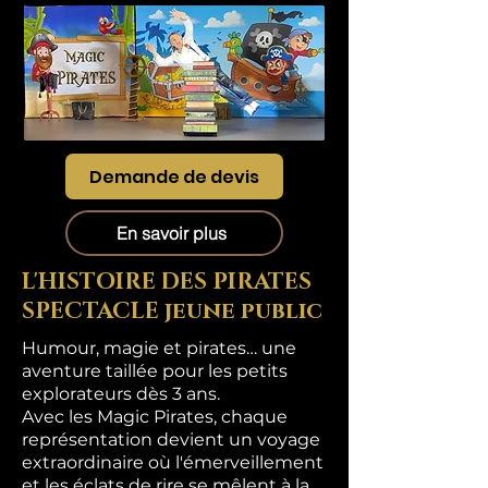
Demande de devis
En savoir plus
L'HISTOIRE DES PIRATES
SPECTACLE jeune public
Humour, magie et pirates… une
aventure taillée pour les petits
explorateurs dès 3 ans.
Avec les Magic Pirates, chaque
représentation devient un voyage
extraordinaire où l'émerveillement
et les éclats de rire se mêlent à la