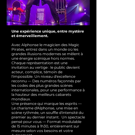
Une expérience unique, entre mystère
et émerveillement.
Avec Alphonse le magicien des Magic
Pirates, entrez dans un monde où les
grandes illusions modernes se mêlent à
une énergie scénique hors normes.
Chaque représentation est une
invitation au vertige : le public devient
acteur, complice, témoin de
l'impossible.
Un niveau d'excellence
reconnu — Des numéros façonnés par
les codes des plus grandes scènes
internationales, pour une performance à
la hauteur des meilleurs cabarets
mondiaux.
Une présence qui marque les esprits —
Le charisme d'Alphonse, une mise en
scène rythmée, un souffle d'intensité du
premier au dernier instant.
Un spectacle
pensé pour vous — Format modulable
de 15 minutes à 1h30, entièrement sur
mesure selon vos besoins et votre