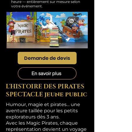
heure — entièrement sur mesure selon
votre événement.
Demande de devis
En savoir plus
L'HISTOIRE DES PIRATES
SPECTACLE jeune public
Humour, magie et pirates… une
aventure taillée pour les petits
explorateurs dès 3 ans.
Avec les Magic Pirates, chaque
représentation devient un voyage