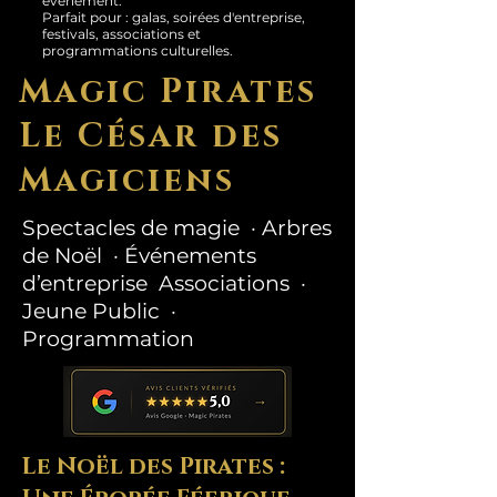
événement.
Parfait pour : galas, soirées d'entreprise,
festivals, associations et
programmations culturelles.
Magic Pirates
Le César des
Magiciens
Spectacles de magie · Arbres
de Noël · Événements
d’entreprise Associations ·
Jeune Public ·
Programmation
Le Noël des Pirates :