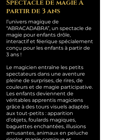
Spectacle de magie À
partir de 3 ans
l’univers magique de
“ABRACADABRA”, un spectacle de
magie pour enfants drôle,
interactif et féerique spécialement
conçu pour les enfants à partir de
3 ans !
Le magicien entraîne les petits
spectateurs dans une aventure
pleine de surprises, de rires, de
couleurs et de magie participative.
Les enfants deviennent de
véritables apprentis magiciens
grâce à des tours visuels adaptés
aux tout-petits : apparition
d’objets, foulards magiques,
baguettes enchantées, illusions
amusantes, animaux en peluche
rigolos, magie comique et