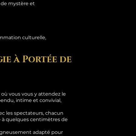
s de mystère et
mmation culturelle,
ie à Portée de
là où vous vous y attendez le
ndu, intime et convivial,
c les spectateurs, chacun
se à quelques centimètres de
 soigneusement adapté pour