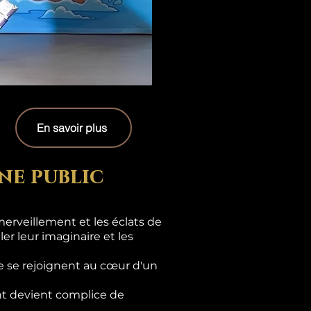
En savoir plus
ne public
erveillement et les éclats de
er leur imaginaire et les
e se rejoignent au cœur d'un
ant devient complice de