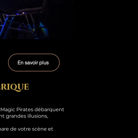
En savoir plus
erique
s Magic Pirates débarquent
t grandes illusions,
are de votre scène et