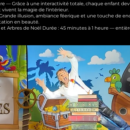
re — Grâce à une interactivité totale, chaque enfant devi
t vivent la magie de l'intérieur.
— Grande illusion, ambiance féerique et une touche de 
tation en beauté.
les et Arbres de Noël Durée : 45 minutes à 1 heure — ent