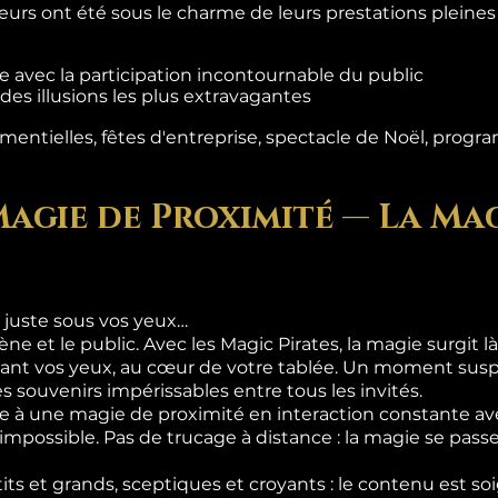
teurs ont été sous le charme de leurs prestations pleine
 avec la participation incontournable du public
es illusions les plus extravagantes
entielles, fêtes d'entreprise, spectacle de Noël, progra
Magie de Proximité — La Mag
 juste sous vos yeux…
ène et le public. Avec les Magic Pirates, la magie surgit 
ant vos yeux, au cœur de votre tablée. Un moment suspe
s souvenirs impérissables entre tous les invités.
 à une magie de proximité en interaction constante ave
l'impossible. Pas de trucage à distance : la magie se pas
its et grands, sceptiques et croyants : le contenu est