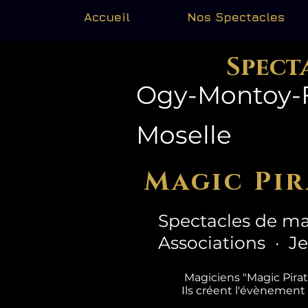
Accueil
Nos Spectacles
Spect
Ogy-Montoy-Fl
Moselle
Magic Pir
Spectacles de ma
Associations · J
Magiciens "Magic Pira
Ils créent l'évènement