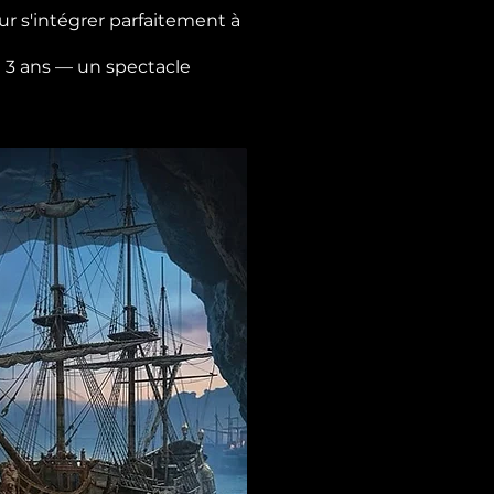
r s'intégrer parfaitement à
de 3 ans — un spectacle