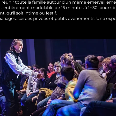
 réunir toute la famille autour d'un même émerveilleme
t entièrement modulable de 15 minutes à 1h30, pour s'i
 qu'il soit intime ou festif.
 mariages, soirées privées et petits événements. Une expé