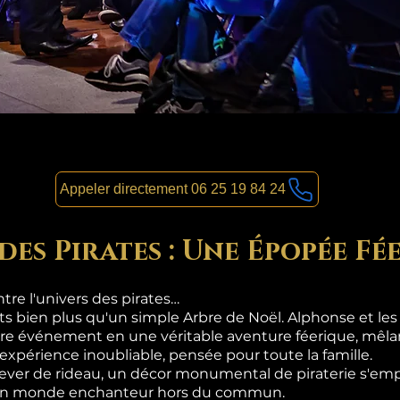
Appeler directement 06 25 19 84 24
des Pirates : Une Épopée Fé
re l'univers des pirates…
nts bien plus qu'un simple Arbre de Noël. Alphonse et le
re événement en une véritable aventure féerique, mêlan
 expérience inoubliable, pensée pour toute la famille.
lever de rideau, un décor monumental de piraterie s'emp
s un monde enchanteur hors du commun.