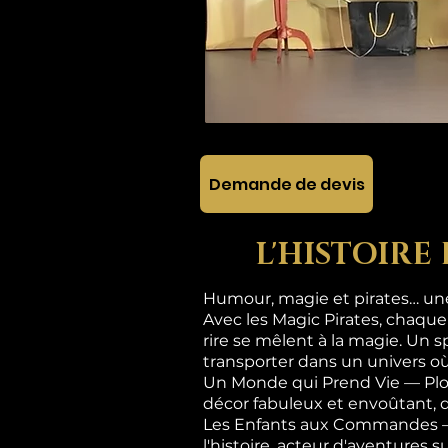
Demande de devis
L'HISTOIRE
Humour, magie et pirates… une 
Avec les Magic Pirates, chaque
rire se mêlent à la magie. Un s
transporter dans un univers où
Un Monde qui Prend Vie — Plon
décor fabuleux et envoûtant, 
Les Enfants aux Commandes — Ic
l'histoire, acteur d'aventures 