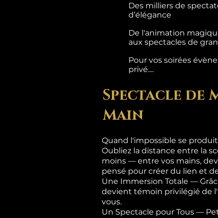
Des milliers de specta
d’élégance
De l'animation magique
aux spectacles de grand
Pour vos soirées évènem
privé....
Spectacle de 
Main
Quand l'impossible se produit
Oubliez la distance entre la sc
moins — entre vos mains, dev
pensé pour créer du lien et de
Une Immersion Totale — Grâce
devient témoin privilégié de 
vous.
Un Spectacle pour Tous — Pet