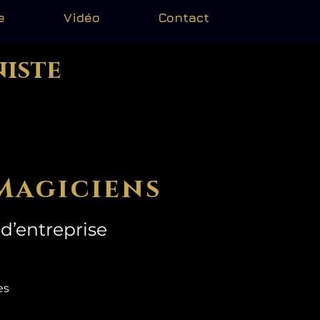
e
Vidéo
Contact
niste
Magiciens
d’entreprise
mes