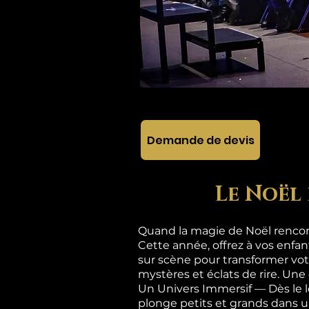
Demande de devis
Le Noël 
Quand la magie de Noël rencont
Cette année, offrez à vos enfa
sur scène pour transformer vot
mystères et éclats de rire. Une
Un Univers Immersif — Dès le 
plonge petits et grands dan