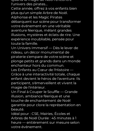
l'univers des pirates…
Cette année, offrez à vos enfants bien
plus qu'un simple Arbre de Noël.
Alphonse et les Magic Pirates
débarquent sur scène pour transformer
votre événement en une véritable
aventure féerique, mêlant grandes
illusions, mystères et éclats de rire. Une
expérience inoubliable, pensée pour
toute la famille.
Un Univers Immersif — Dès le lever de
rideau, un décor monumental de
piraterie s'empare de votre scène et
plonge petits et grands dans un monde
enchanteur hors du commun.
Les Enfants au Cœur de l'Histoire —
Grâce à une interactivité totale, chaque
enfant devient le héros de l'aventure. Ils
participent, s'émerveillent et vivent la
magie de l'intérieur.
Un Final à Couper le Souffle — Grande
illusion, ambiance féerique et une
touche de enchantement de Noël
garantie pour clore la représentation en
beauté.
Idéal pour : CSE, Mairies, Écoles et
Arbres de Noël Durée : 45 minutes à 1
heure — entièrement sur mesure selon
votre événement.