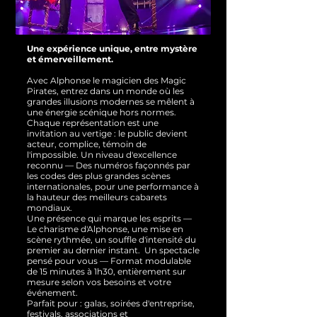
Une expérience unique, entre mystère
et émerveillement.
Avec Alphonse le magicien des Magic
Pirates, entrez dans un monde où les
grandes illusions modernes se mêlent à
une énergie scénique hors normes.
Chaque représentation est une
invitation au vertige : le public devient
acteur, complice, témoin de
l'impossible.
Un niveau d'excellence
reconnu — Des numéros façonnés par
les codes des plus grandes scènes
internationales, pour une performance à
la hauteur des meilleurs cabarets
mondiaux.
Une présence qui marque les esprits —
Le charisme d'Alphonse, une mise en
scène rythmée, un souffle d'intensité du
premier au dernier instant.
Un spectacle
pensé pour vous — Format modulable
de 15 minutes à 1h30, entièrement sur
mesure selon vos besoins et votre
événement.
Parfait pour : galas, soirées d'entreprise,
festivals, associations et