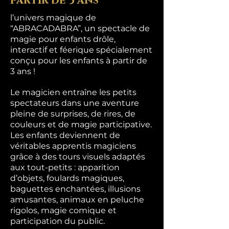
partir de 3 ans
l’univers magique de
“ABRACADABRA”, un spectacle de
magie pour enfants drôle,
interactif et féerique spécialement
conçu pour les enfants à partir de
3 ans !
Le magicien entraîne les petits
spectateurs dans une aventure
pleine de surprises, de rires, de
couleurs et de magie participative.
Les enfants deviennent de
véritables apprentis magiciens
grâce à des tours visuels adaptés
aux tout-petits : apparition
d’objets, foulards magiques,
baguettes enchantées, illusions
amusantes, animaux en peluche
rigolos, magie comique et
participation du public.