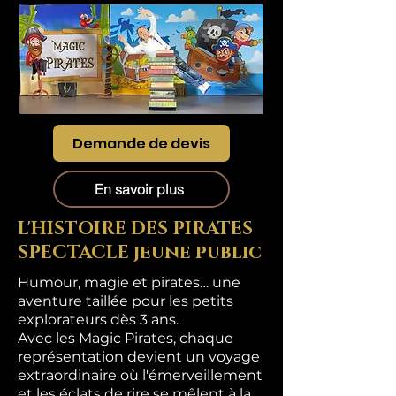
Demande de devis
En savoir plus
L'HISTOIRE DES PIRATES
SPECTACLE jeune public
Humour, magie et pirates… une
aventure taillée pour les petits
explorateurs dès 3 ans.
Avec les Magic Pirates, chaque
représentation devient un voyage
extraordinaire où l'émerveillement
et les éclats de rire se mêlent à la