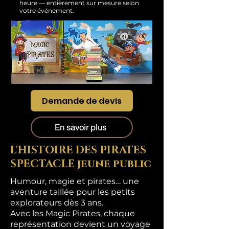
heure — entièrement sur mesure selon
votre événement.
Demande de devis
En savoir plus
L'HISTOIRE DES PIRATES
SPECTACLE jeune public
Humour, magie et pirates… une
aventure taillée pour les petits
explorateurs dès 3 ans.
Avec les Magic Pirates, chaque
représentation devient un voyage