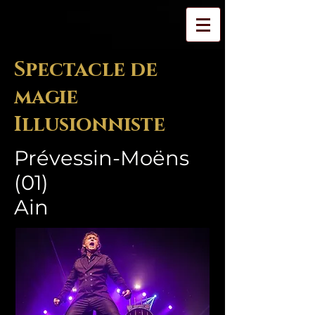
Spectacle de
magie
Illusionniste
Prévessin-Moëns
(01)
Ain