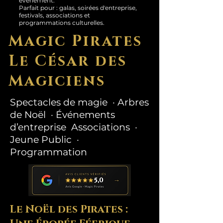
événement.
Parfait pour : galas, soirées d'entreprise,
festivals, associations et
programmations culturelles.
Magic Pirates
Le César des
Magiciens
Spectacles de magie · Arbres
de Noël · Événements
d’entreprise Associations ·
Jeune Public ·
Programmation
Le Noël des Pirates :