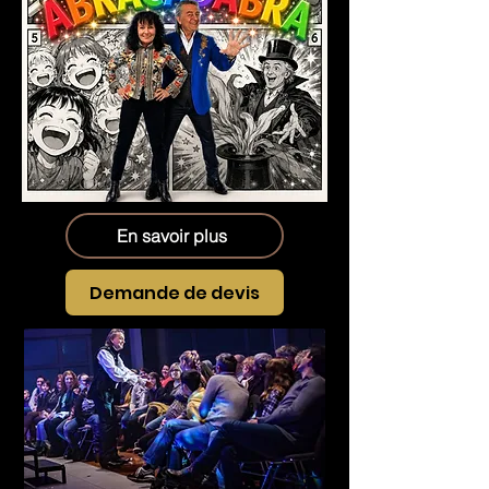
En savoir plus
Demande de devis