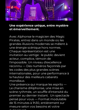
Une expérience unique, entre mystère
et émerveillement.
Avec Alphonse le magicien des Magic
Pirates, entrez dans un monde où les
grandes illusions modernes se mêlent à
une énergie scénique hors normes.
Chaque représentation est une
invitation au vertige : le public devient
acteur, complice, témoin de
l'impossible.
Un niveau d'excellence
reconnu — Des numéros façonnés par
les codes des plus grandes scènes
internationales, pour une performance à
la hauteur des meilleurs cabarets
mondiaux.
Une présence qui marque les esprits —
Le charisme d'Alphonse, une mise en
scène rythmée, un souffle d'intensité du
premier au dernier instant.
Un spectacle
pensé pour vous — Format modulable
de 15 minutes à 1h30, entièrement sur
mesure selon vos besoins et votre