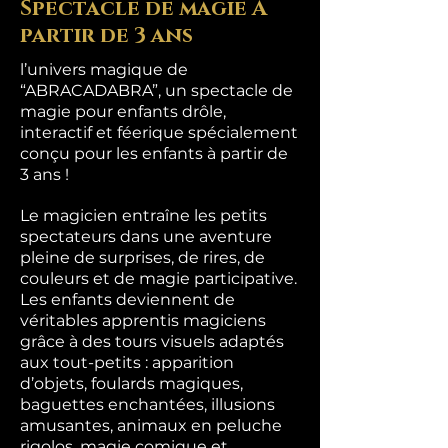
Spectacle de magie À
partir de 3 ans
l’univers magique de
“ABRACADABRA”, un spectacle de
magie pour enfants drôle,
interactif et féerique spécialement
conçu pour les enfants à partir de
3 ans !
Le magicien entraîne les petits
spectateurs dans une aventure
pleine de surprises, de rires, de
couleurs et de magie participative.
Les enfants deviennent de
véritables apprentis magiciens
grâce à des tours visuels adaptés
aux tout-petits : apparition
d’objets, foulards magiques,
baguettes enchantées, illusions
amusantes, animaux en peluche
rigolos, magie comique et