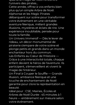
l'univers des pirates…
Cette année, offrez à vos enfants bien
plus qu'un simple Arbre de Noël.
Alphonse et les Magic Pirates
débarquent sur scène pour transformer
votre événement en une véritable
aventure féerique, mêlant grandes
illusions, mystères et éclats de rire. Une
expérience inoubliable, pensée pour
toute la famille.
Un Univers Immersif — Dès le lever de
rideau, un décor monumental de
piraterie s'empare de votre scène et
plonge petits et grands dans un monde
enchanteur hors du commun.
Les Enfants au Cœur de l'Histoire —
Grâce à une interactivité totale, chaque
enfant devient le héros de l'aventure. Ils
participent, s'émerveillent et vivent la
magie de l'intérieur.
Un Final à Couper le Souffle — Grande
illusion, ambiance féerique et une
touche de enchantement de Noël
garantie pour clore la représentation en
beauté.
Idéal pour : CSE, Mairies, Écoles et
Arbres de Noël Durée : 45 minutes à 1
heure — entièrement sur mesure selon
votre événement.