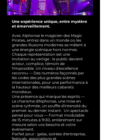
Une expérience unique, entre mystère
et émerveillement.
Avec Alphonse le magicien des Magic
Pirates, entrez dans un monde où les
grandes illusions modernes se mêlent à
une énergie scénique hors normes.
Chaque représentation est une
invitation au vertige : le public devient
acteur, complice, témoin de
l'impossible.
Un niveau d'excellence
reconnu — Des numéros façonnés par
les codes des plus grandes scènes
internationales, pour une performance à
la hauteur des meilleurs cabarets
mondiaux.
Une présence qui marque les esprits —
Le charisme d'Alphonse, une mise en
scène rythmée, un souffle d'intensité du
premier au dernier instant.
Un spectacle
pensé pour vous — Format modulable
de 15 minutes à 1h30, entièrement sur
mesure selon vos besoins et votre
événement.
Parfait pour : galas, soirées d'entreprise,
festivals, associations et