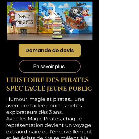
Demande de devis
En savoir plus
L'HISTOIRE DES PIRATES
SPECTACLE jeune public
Humour, magie et pirates… une
aventure taillée pour les petits
explorateurs dès 3 ans.
Avec les Magic Pirates, chaque
représentation devient un voyage
extraordinaire où l'émerveillement
et les éclats de rire se mêlent à la