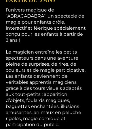
partir de 3 ans
l’univers magique de
“ABRACADABRA”, un spectacle de
magie pour enfants drôle,
interactif et féerique spécialement
conçu pour les enfants à partir de
3 ans !
Le magicien entraîne les petits
spectateurs dans une aventure
pleine de surprises, de rires, de
couleurs et de magie participative.
Les enfants deviennent de
véritables apprentis magiciens
grâce à des tours visuels adaptés
aux tout-petits : apparition
d’objets, foulards magiques,
baguettes enchantées, illusions
amusantes, animaux en peluche
rigolos, magie comique et
participation du public.