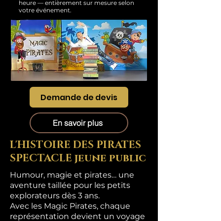
heure — entièrement sur mesure selon
votre événement.
Demande de devis
En savoir plus
L'HISTOIRE DES PIRATES
SPECTACLE jeune public
Humour, magie et pirates… une
aventure taillée pour les petits
explorateurs dès 3 ans.
Avec les Magic Pirates, chaque
représentation devient un voyage