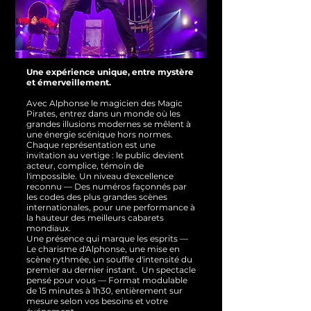
Une expérience unique, entre mystère
et émerveillement.
Avec Alphonse le magicien des Magic
Pirates, entrez dans un monde où les
grandes illusions modernes se mêlent à
une énergie scénique hors normes.
Chaque représentation est une
invitation au vertige : le public devient
acteur, complice, témoin de
l'impossible.
Un niveau d'excellence
reconnu — Des numéros façonnés par
les codes des plus grandes scènes
internationales, pour une performance à
la hauteur des meilleurs cabarets
mondiaux.
Une présence qui marque les esprits —
Le charisme d'Alphonse, une mise en
scène rythmée, un souffle d'intensité du
premier au dernier instant.
Un spectacle
pensé pour vous — Format modulable
de 15 minutes à 1h30, entièrement sur
mesure selon vos besoins et votre