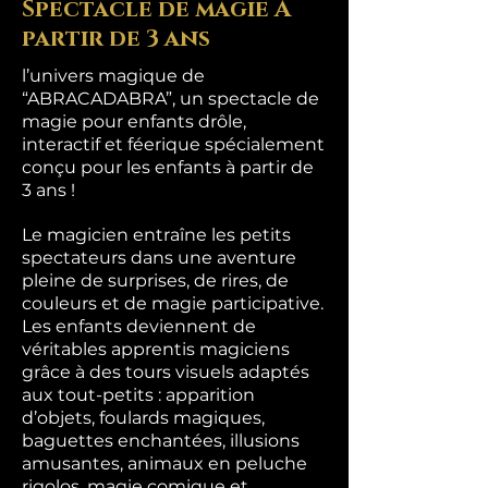
Spectacle de magie À
partir de 3 ans
l’univers magique de
“ABRACADABRA”, un spectacle de
magie pour enfants drôle,
interactif et féerique spécialement
conçu pour les enfants à partir de
3 ans !
Le magicien entraîne les petits
spectateurs dans une aventure
pleine de surprises, de rires, de
couleurs et de magie participative.
Les enfants deviennent de
véritables apprentis magiciens
grâce à des tours visuels adaptés
aux tout-petits : apparition
d’objets, foulards magiques,
baguettes enchantées, illusions
amusantes, animaux en peluche
rigolos, magie comique et