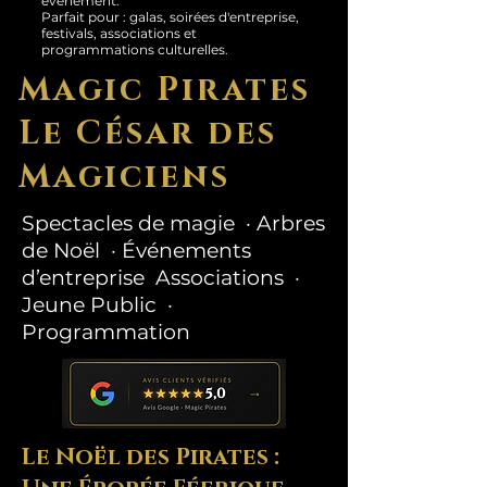
événement.
Parfait pour : galas, soirées d'entreprise,
festivals, associations et
programmations culturelles.
Magic Pirates
Le César des
Magiciens
Spectacles de magie · Arbres
de Noël · Événements
d’entreprise Associations ·
Jeune Public ·
Programmation
Le Noël des Pirates :