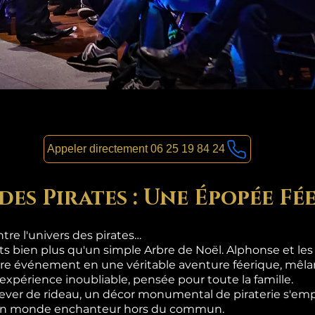
Appeler directement 06 25 19 84 24
des Pirates : Une Épopée Fé
re l'univers des pirates…
nts bien plus qu'un simple Arbre de Noël. Alphonse et le
re événement en une véritable aventure féerique, mêlan
 expérience inoubliable, pensée pour toute la famille.
lever de rideau, un décor monumental de piraterie s'emp
s un monde enchanteur hors du commun.