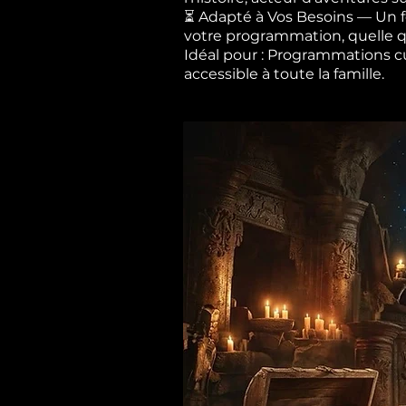
⏳ Adapté à Vos Besoins — Un fo
votre programmation, quelle qu
Idéal pour : Programmations cult
accessible à toute la famille.