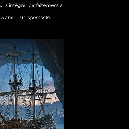
r s'intégrer parfaitement à
de 3 ans — un spectacle