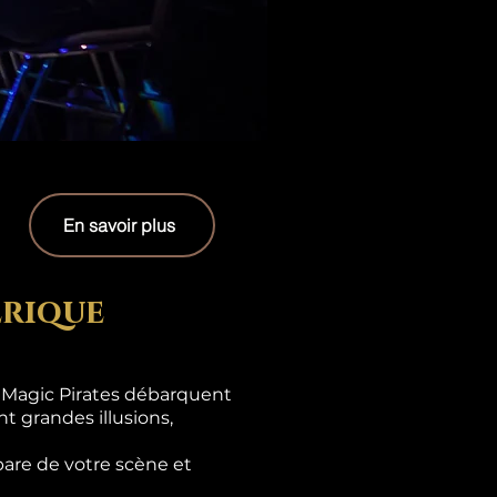
En savoir plus
erique
s Magic Pirates débarquent
t grandes illusions,
are de votre scène et