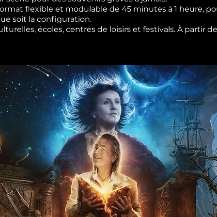
rmat flexible et modulable de 45 minutes à 1 heure, pou
e soit la configuration.
urelles, écoles, centres de loisirs et festivals. À partir 