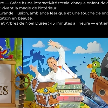
re — Grâce à une interactivité totale, chaque enfant devi
t vivent la magie de l'intérieur.
— Grande illusion, ambiance féerique et une touche de 
tation en beauté.
les et Arbres de Noël Durée : 45 minutes à 1 heure — ent