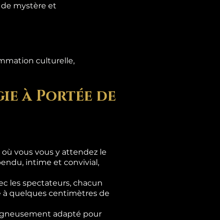
s de mystère et
mmation culturelle,
ie à Portée de
là où vous vous y attendez le
ndu, intime et convivial,
c les spectateurs, chacun
se à quelques centimètres de
 soigneusement adapté pour