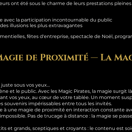
teurs ont été sous le charme de leurs prestations pleine
 avec la participation incontournable du public
es illusions les plus extravagantes
entielles, fêtes d'entreprise, spectacle de Noël, progra
Magie de Proximité — La Mag
 juste sous vos yeux…
ène et le public. Avec les Magic Pirates, la magie surgit 
ant vos yeux, au cœur de votre tablée. Un moment suspe
s souvenirs impérissables entre tous les invités.
 à une magie de proximité en interaction constante ave
l'impossible. Pas de trucage à distance : la magie se pas
its et grands, sceptiques et croyants : le contenu est