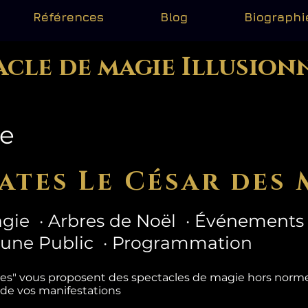
Références
Blog
Biographi
acle de magie Illusion
ne
ates Le César des 
gie · Arbres de Noël · Événements 
eune Public · Programmation
tes" vous proposent des spectacles de magie hors nor
 de vos manifestations