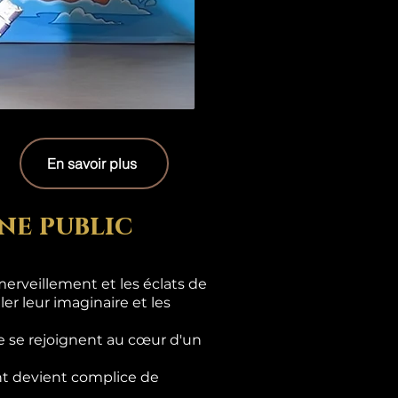
En savoir plus
ne public
erveillement et les éclats de
er leur imaginaire et les
e se rejoignent au cœur d'un
ant devient complice de