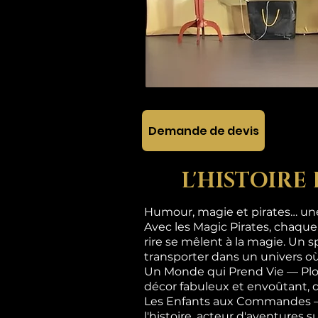
Demande de devis
L'HISTOIRE
Humour, magie et pirates… une 
Avec les Magic Pirates, chaque
rire se mêlent à la magie. Un s
transporter dans un univers où
Un Monde qui Prend Vie — Plon
décor fabuleux et envoûtant, 
Les Enfants aux Commandes — Ic
l'histoire, acteur d'aventures 