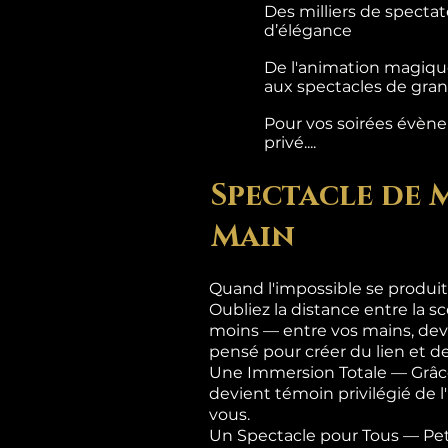
Des milliers de specta
d’élégance
De l'animation magique
aux spectacles de grand
Pour vos soirées évènem
privé....
Spectacle de 
Main
Quand l'impossible se produit
Oubliez la distance entre la sc
moins — entre vos mains, dev
pensé pour créer du lien et de
Une Immersion Totale — Grâce
devient témoin privilégié de 
vous.
Un Spectacle pour Tous — Pet