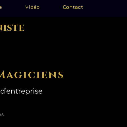
e
Vidéo
Contact
niste
Magiciens
d’entreprise
mes