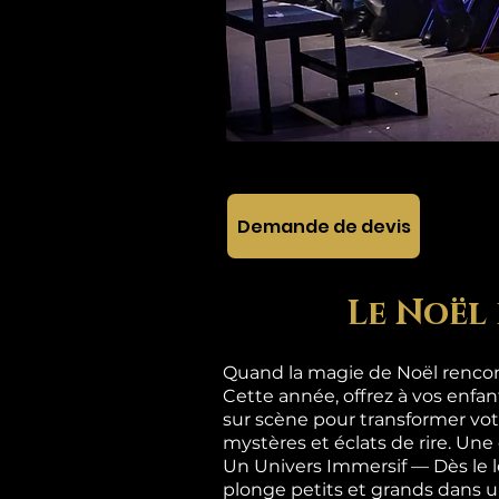
Demande de devis
Le Noël 
Quand la magie de Noël rencont
Cette année, offrez à vos enfa
sur scène pour transformer vot
mystères et éclats de rire. Une
Un Univers Immersif — Dès le 
plonge petits et grands dan