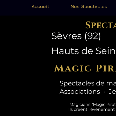
Accueil
Nos Spectacles
Spect
Sèvres (92)
Hauts de Sei
Magic Pir
Spectacles de ma
Associations · J
Magiciens "Magic Pira
Ils créent l'évènement