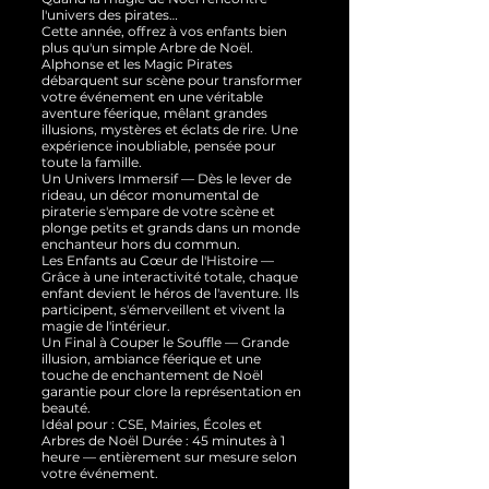
l'univers des pirates…
Cette année, offrez à vos enfants bien
plus qu'un simple Arbre de Noël.
Alphonse et les Magic Pirates
débarquent sur scène pour transformer
votre événement en une véritable
aventure féerique, mêlant grandes
illusions, mystères et éclats de rire. Une
expérience inoubliable, pensée pour
toute la famille.
Un Univers Immersif — Dès le lever de
rideau, un décor monumental de
piraterie s'empare de votre scène et
plonge petits et grands dans un monde
enchanteur hors du commun.
Les Enfants au Cœur de l'Histoire —
Grâce à une interactivité totale, chaque
enfant devient le héros de l'aventure. Ils
participent, s'émerveillent et vivent la
magie de l'intérieur.
Un Final à Couper le Souffle — Grande
illusion, ambiance féerique et une
touche de enchantement de Noël
garantie pour clore la représentation en
beauté.
Idéal pour : CSE, Mairies, Écoles et
Arbres de Noël Durée : 45 minutes à 1
heure — entièrement sur mesure selon
votre événement.