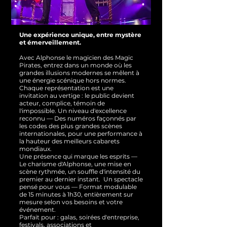
Une expérience unique, entre mystère
et émerveillement.
Avec Alphonse le magicien des Magic
Pirates, entrez dans un monde où les
grandes illusions modernes se mêlent à
une énergie scénique hors normes.
Chaque représentation est une
invitation au vertige : le public devient
acteur, complice, témoin de
l'impossible.
Un niveau d'excellence
reconnu — Des numéros façonnés par
les codes des plus grandes scènes
internationales, pour une performance à
la hauteur des meilleurs cabarets
mondiaux.
Une présence qui marque les esprits —
Le charisme d'Alphonse, une mise en
scène rythmée, un souffle d'intensité du
premier au dernier instant.
Un spectacle
pensé pour vous — Format modulable
de 15 minutes à 1h30, entièrement sur
mesure selon vos besoins et votre
événement.
Parfait pour : galas, soirées d'entreprise,
festivals, associations et