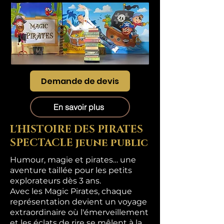
Demande de devis
En savoir plus
L'HISTOIRE DES PIRATES
SPECTACLE jeune public
Humour, magie et pirates… une
aventure taillée pour les petits
explorateurs dès 3 ans.
Avec les Magic Pirates, chaque
représentation devient un voyage
extraordinaire où l'émerveillement
et les éclats de rire se mêlent à la