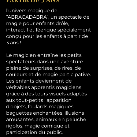
partir de 3 ans
l’univers magique de
“ABRACADABRA”, un spectacle de
magie pour enfants drôle,
interactif et féerique spécialement
conçu pour les enfants à partir de
3 ans !
Le magicien entraîne les petits
spectateurs dans une aventure
pleine de surprises, de rires, de
couleurs et de magie participative.
Les enfants deviennent de
véritables apprentis magiciens
grâce à des tours visuels adaptés
aux tout-petits : apparition
d’objets, foulards magiques,
baguettes enchantées, illusions
amusantes, animaux en peluche
rigolos, magie comique et
participation du public.