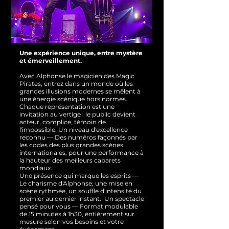
Une expérience unique, entre mystère
et émerveillement.
Avec Alphonse le magicien des Magic
Pirates, entrez dans un monde où les
grandes illusions modernes se mêlent à
une énergie scénique hors normes.
Chaque représentation est une
invitation au vertige : le public devient
acteur, complice, témoin de
l'impossible.
Un niveau d'excellence
reconnu — Des numéros façonnés par
les codes des plus grandes scènes
internationales, pour une performance à
la hauteur des meilleurs cabarets
mondiaux.
Une présence qui marque les esprits —
Le charisme d'Alphonse, une mise en
scène rythmée, un souffle d'intensité du
premier au dernier instant.
Un spectacle
pensé pour vous — Format modulable
de 15 minutes à 1h30, entièrement sur
mesure selon vos besoins et votre