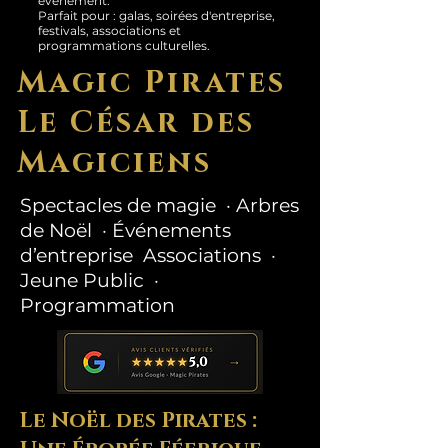
événement.
Parfait pour : galas, soirées d'entreprise,
festivals, associations et
programmations culturelles.
Magic Pirates
Le César des
Magiciens
Spectacles de magie · Arbres
de Noël · Événements
d’entreprise Associations ·
Jeune Public ·
Programmation
Le Noël des Pirates :