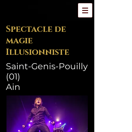
Spectacle de
magie
Illusionniste
Saint-Genis-Pouilly
(01)
Ain