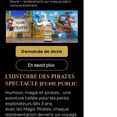
heure — entièrement sur mesure selon
votre événement.
Demande de devis
En savoir plus
L'HISTOIRE DES PIRATES
SPECTACLE jeune public
Humour, magie et pirates… une
aventure taillée pour les petits
explorateurs dès 3 ans.
Avec les Magic Pirates, chaque
représentation devient un voyage