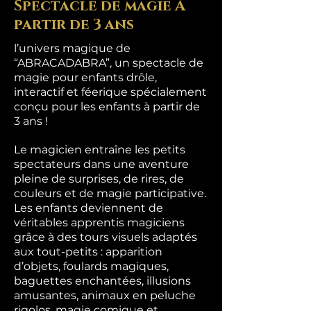
Spectacle de magie À
partir de 3 ans
l’univers magique de
“ABRACADABRA”, un spectacle de
magie pour enfants drôle,
interactif et féerique spécialement
conçu pour les enfants à partir de
3 ans !
Le magicien entraîne les petits
spectateurs dans une aventure
pleine de surprises, de rires, de
couleurs et de magie participative.
Les enfants deviennent de
véritables apprentis magiciens
grâce à des tours visuels adaptés
aux tout-petits : apparition
d’objets, foulards magiques,
baguettes enchantées, illusions
amusantes, animaux en peluche
rigolos, magie comique et