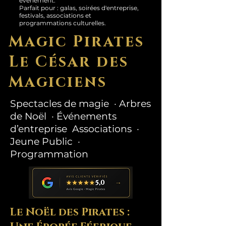
événement.
Parfait pour : galas, soirées d'entreprise,
festivals, associations et
programmations culturelles.
Magic Pirates
Le César des
Magiciens
Spectacles de magie · Arbres
de Noël · Événements
d’entreprise Associations ·
Jeune Public ·
Programmation
Le Noël des Pirates :