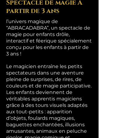
Spectacle de magie À
partir de 3 ans
l’univers magique de
“ABRACADABRA”, un spectacle de
magie pour enfants drôle,
interactif et féerique spécialement
conçu pour les enfants à partir de
3 ans !
Le magicien entraîne les petits
spectateurs dans une aventure
pleine de surprises, de rires, de
couleurs et de magie participative.
Les enfants deviennent de
véritables apprentis magiciens
grâce à des tours visuels adaptés
aux tout-petits : apparition
d’objets, foulards magiques,
baguettes enchantées, illusions
amusantes, animaux en peluche
rigolos, magie comique et