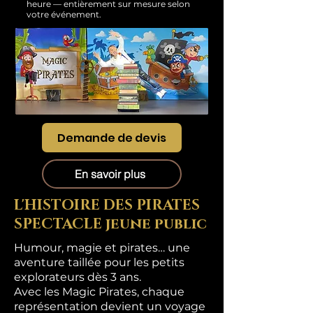
heure — entièrement sur mesure selon
votre événement.
Demande de devis
En savoir plus
L'HISTOIRE DES PIRATES
SPECTACLE jeune public
Humour, magie et pirates… une
aventure taillée pour les petits
explorateurs dès 3 ans.
Avec les Magic Pirates, chaque
représentation devient un voyage