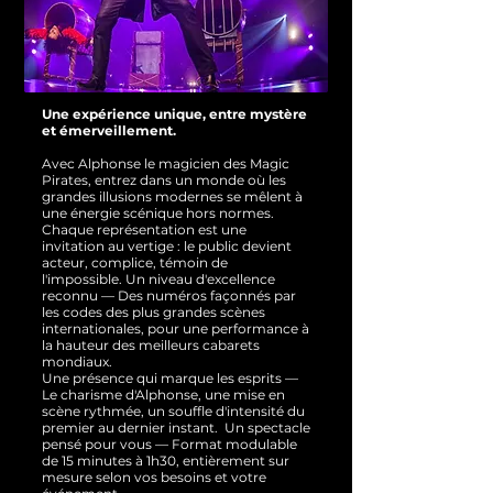
Une expérience unique, entre mystère
et émerveillement.
Avec Alphonse le magicien des Magic
Pirates, entrez dans un monde où les
grandes illusions modernes se mêlent à
une énergie scénique hors normes.
Chaque représentation est une
invitation au vertige : le public devient
acteur, complice, témoin de
l'impossible.
Un niveau d'excellence
reconnu — Des numéros façonnés par
les codes des plus grandes scènes
internationales, pour une performance à
la hauteur des meilleurs cabarets
mondiaux.
Une présence qui marque les esprits —
Le charisme d'Alphonse, une mise en
scène rythmée, un souffle d'intensité du
premier au dernier instant.
Un spectacle
pensé pour vous — Format modulable
de 15 minutes à 1h30, entièrement sur
mesure selon vos besoins et votre