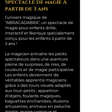
Spectacle de magie À
partir de 3 ans
l’univers magique de
“ABRACADABRA”, un spectacle de
magie pour enfants drôle,
interactif et féerique spécialement
conçu pour les enfants à partir de
3 ans !
Le magicien entraîne les petits
spectateurs dans une aventure
pleine de surprises, de rires, de
couleurs et de magie participative.
Les enfants deviennent de
véritables apprentis magiciens
grâce à des tours visuels adaptés
aux tout-petits : apparition
d’objets, foulards magiques,
baguettes enchantées, illusions
amusantes, animaux en peluche
rigolos, magie comique et