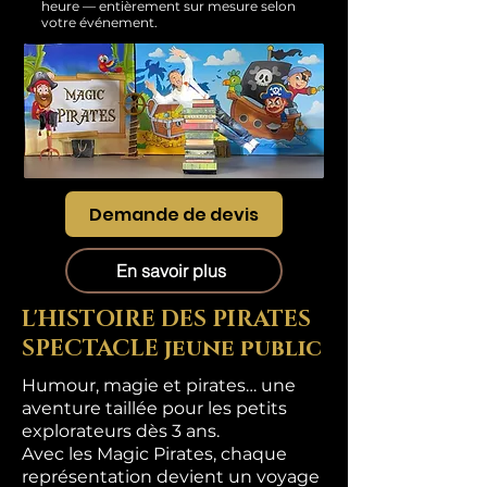
heure — entièrement sur mesure selon
votre événement.
Demande de devis
En savoir plus
L'HISTOIRE DES PIRATES
SPECTACLE jeune public
Humour, magie et pirates… une
aventure taillée pour les petits
explorateurs dès 3 ans.
Avec les Magic Pirates, chaque
représentation devient un voyage