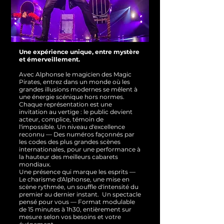
Une expérience unique, entre mystère
et émerveillement.
Avec Alphonse le magicien des Magic
Pirates, entrez dans un monde où les
grandes illusions modernes se mêlent à
une énergie scénique hors normes.
Chaque représentation est une
invitation au vertige : le public devient
acteur, complice, témoin de
l'impossible.
Un niveau d'excellence
reconnu — Des numéros façonnés par
les codes des plus grandes scènes
internationales, pour une performance à
la hauteur des meilleurs cabarets
mondiaux.
Une présence qui marque les esprits —
Le charisme d'Alphonse, une mise en
scène rythmée, un souffle d'intensité du
premier au dernier instant.
Un spectacle
pensé pour vous — Format modulable
de 15 minutes à 1h30, entièrement sur
mesure selon vos besoins et votre