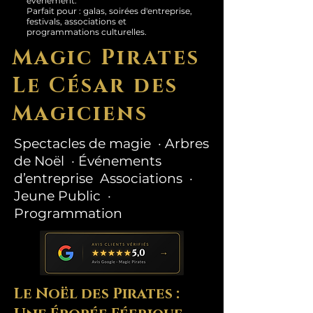
événement.
Parfait pour : galas, soirées d'entreprise,
festivals, associations et
programmations culturelles.
Magic Pirates
Le César des
Magiciens
Spectacles de magie · Arbres
de Noël · Événements
d’entreprise Associations ·
Jeune Public ·
Programmation
Le Noël des Pirates :