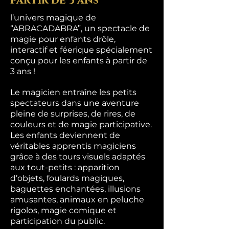
partir de 3 ans
l’univers magique de
“ABRACADABRA”, un spectacle de
magie pour enfants drôle,
interactif et féerique spécialement
conçu pour les enfants à partir de
3 ans !
Le magicien entraîne les petits
spectateurs dans une aventure
pleine de surprises, de rires, de
couleurs et de magie participative.
Les enfants deviennent de
véritables apprentis magiciens
grâce à des tours visuels adaptés
aux tout-petits : apparition
d’objets, foulards magiques,
baguettes enchantées, illusions
amusantes, animaux en peluche
rigolos, magie comique et
participation du public.