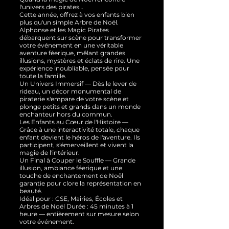
l'univers des pirates…
Cette année, offrez à vos enfants bien
plus qu'un simple Arbre de Noël.
Alphonse et les Magic Pirates
débarquent sur scène pour transformer
votre événement en une véritable
aventure féerique, mêlant grandes
illusions, mystères et éclats de rire. Une
expérience inoubliable, pensée pour
toute la famille.
Un Univers Immersif — Dès le lever de
rideau, un décor monumental de
piraterie s'empare de votre scène et
plonge petits et grands dans un monde
enchanteur hors du commun.
Les Enfants au Cœur de l'Histoire —
Grâce à une interactivité totale, chaque
enfant devient le héros de l'aventure. Ils
participent, s'émerveillent et vivent la
magie de l'intérieur.
Un Final à Couper le Souffle — Grande
illusion, ambiance féerique et une
touche de enchantement de Noël
garantie pour clore la représentation en
beauté.
Idéal pour : CSE, Mairies, Écoles et
Arbres de Noël Durée : 45 minutes à 1
heure — entièrement sur mesure selon
votre événement.