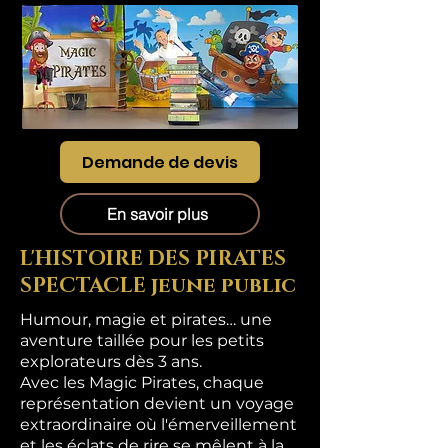
Demande de devis
En savoir plus
L'HISTOIRE DES PIRATES
SPECTACLE jeune public
Humour, magie et pirates… une
aventure taillée pour les petits
explorateurs dès 3 ans.
Avec les Magic Pirates, chaque
représentation devient un voyage
extraordinaire où l'émerveillement
et les éclats de rire se mêlent à la