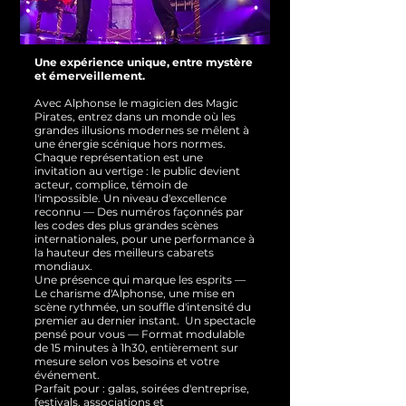
Une expérience unique, entre mystère
et émerveillement.
Avec Alphonse le magicien des Magic
Pirates, entrez dans un monde où les
grandes illusions modernes se mêlent à
une énergie scénique hors normes.
Chaque représentation est une
invitation au vertige : le public devient
acteur, complice, témoin de
l'impossible.
Un niveau d'excellence
reconnu — Des numéros façonnés par
les codes des plus grandes scènes
internationales, pour une performance à
la hauteur des meilleurs cabarets
mondiaux.
Une présence qui marque les esprits —
Le charisme d'Alphonse, une mise en
scène rythmée, un souffle d'intensité du
premier au dernier instant.
Un spectacle
pensé pour vous — Format modulable
de 15 minutes à 1h30, entièrement sur
mesure selon vos besoins et votre
événement.
Parfait pour : galas, soirées d'entreprise,
festivals, associations et