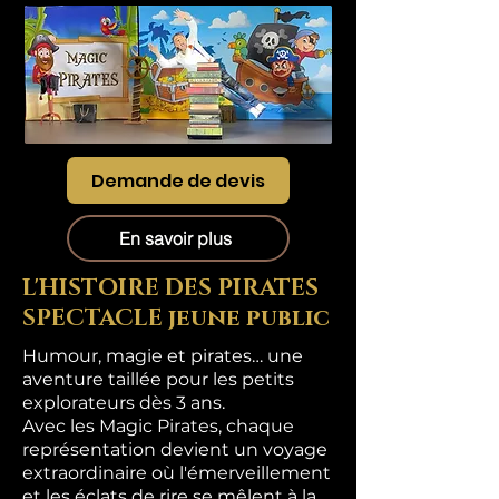
Demande de devis
En savoir plus
L'HISTOIRE DES PIRATES
SPECTACLE jeune public
Humour, magie et pirates… une
aventure taillée pour les petits
explorateurs dès 3 ans.
Avec les Magic Pirates, chaque
représentation devient un voyage
extraordinaire où l'émerveillement
et les éclats de rire se mêlent à la