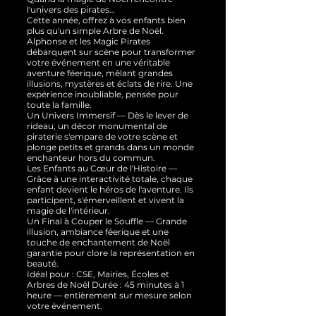
l'univers des pirates…
Cette année, offrez à vos enfants bien
plus qu'un simple Arbre de Noël.
Alphonse et les Magic Pirates
débarquent sur scène pour transformer
votre événement en une véritable
aventure féerique, mêlant grandes
illusions, mystères et éclats de rire. Une
expérience inoubliable, pensée pour
toute la famille.
Un Univers Immersif — Dès le lever de
rideau, un décor monumental de
piraterie s'empare de votre scène et
plonge petits et grands dans un monde
enchanteur hors du commun.
Les Enfants au Cœur de l'Histoire —
Grâce à une interactivité totale, chaque
enfant devient le héros de l'aventure. Ils
participent, s'émerveillent et vivent la
magie de l'intérieur.
Un Final à Couper le Souffle — Grande
illusion, ambiance féerique et une
touche de enchantement de Noël
garantie pour clore la représentation en
beauté.
Idéal pour : CSE, Mairies, Écoles et
Arbres de Noël Durée : 45 minutes à 1
heure — entièrement sur mesure selon
votre événement.