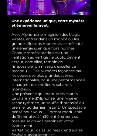
Une expérience unique, entre mystère
et émerveillement.
Avec Alphonse le magicien des Magic
Pirates, entrez dans un monde où les
grandes illusions modernes se mêlent à
une énergie scénique hors normes.
Chaque représentation est une
invitation au vertige : le public devient
acteur, complice, témoin de
l'impossible.
Un niveau d'excellence
reconnu — Des numéros façonnés par
les codes des plus grandes scènes
internationales, pour une performance à
la hauteur des meilleurs cabarets
mondiaux.
Une présence qui marque les esprits —
Le charisme d'Alphonse, une mise en
scène rythmée, un souffle d'intensité du
premier au dernier instant.
Un spectacle
pensé pour vous — Format modulable
de 15 minutes à 1h30, entièrement sur
mesure selon vos besoins et votre
événement.
Parfait pour : galas, soirées d'entreprise,
festivals, associations et