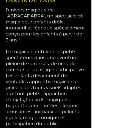
partir de 3 ans
l’univers magique de
“ABRACADABRA”, un spectacle de
magie pour enfants drôle,
interactif et féerique spécialement
conçu pour les enfants à partir de
3 ans !
Le magicien entraîne les petits
spectateurs dans une aventure
pleine de surprises, de rires, de
couleurs et de magie participative.
Les enfants deviennent de
véritables apprentis magiciens
grâce à des tours visuels adaptés
aux tout-petits : apparition
d’objets, foulards magiques,
baguettes enchantées, illusions
amusantes, animaux en peluche
rigolos, magie comique et
participation du public.