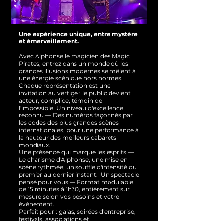
Une expérience unique, entre mystère
et émerveillement.
Avec Alphonse le magicien des Magic
Pirates, entrez dans un monde où les
grandes illusions modernes se mêlent à
une énergie scénique hors normes.
Chaque représentation est une
invitation au vertige : le public devient
acteur, complice, témoin de
l'impossible.
Un niveau d'excellence
reconnu — Des numéros façonnés par
les codes des plus grandes scènes
internationales, pour une performance à
la hauteur des meilleurs cabarets
mondiaux.
Une présence qui marque les esprits —
Le charisme d'Alphonse, une mise en
scène rythmée, un souffle d'intensité du
premier au dernier instant.
Un spectacle
pensé pour vous — Format modulable
de 15 minutes à 1h30, entièrement sur
mesure selon vos besoins et votre
événement.
Parfait pour : galas, soirées d'entreprise,
festivals, associations et