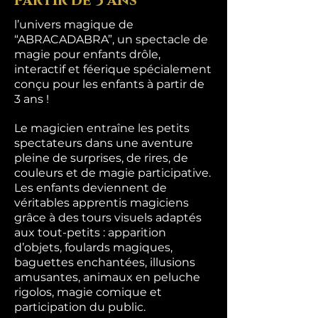
partir de 3 ans
l’univers magique de
“ABRACADABRA”, un spectacle de
magie pour enfants drôle,
interactif et féerique spécialement
conçu pour les enfants à partir de
3 ans !
Le magicien entraîne les petits
spectateurs dans une aventure
pleine de surprises, de rires, de
couleurs et de magie participative.
Les enfants deviennent de
véritables apprentis magiciens
grâce à des tours visuels adaptés
aux tout-petits : apparition
d’objets, foulards magiques,
baguettes enchantées, illusions
amusantes, animaux en peluche
rigolos, magie comique et
participation du public.