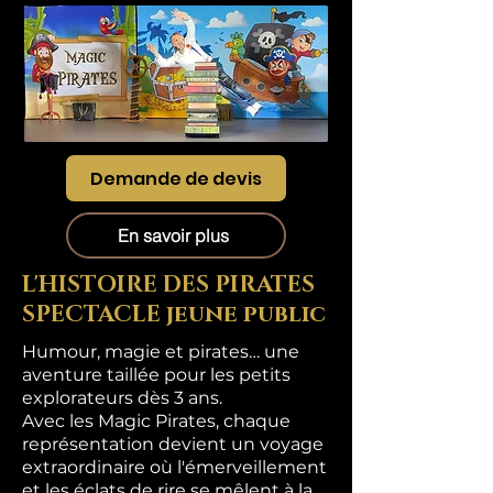
Demande de devis
En savoir plus
L'HISTOIRE DES PIRATES
SPECTACLE jeune public
Humour, magie et pirates… une
aventure taillée pour les petits
explorateurs dès 3 ans.
Avec les Magic Pirates, chaque
représentation devient un voyage
extraordinaire où l'émerveillement
et les éclats de rire se mêlent à la