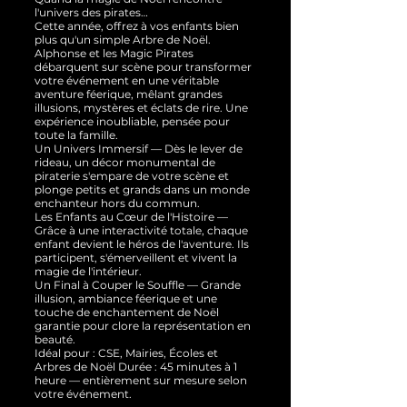
l'univers des pirates…
Cette année, offrez à vos enfants bien
plus qu'un simple Arbre de Noël.
Alphonse et les Magic Pirates
débarquent sur scène pour transformer
votre événement en une véritable
aventure féerique, mêlant grandes
illusions, mystères et éclats de rire. Une
expérience inoubliable, pensée pour
toute la famille.
Un Univers Immersif — Dès le lever de
rideau, un décor monumental de
piraterie s'empare de votre scène et
plonge petits et grands dans un monde
enchanteur hors du commun.
Les Enfants au Cœur de l'Histoire —
Grâce à une interactivité totale, chaque
enfant devient le héros de l'aventure. Ils
participent, s'émerveillent et vivent la
magie de l'intérieur.
Un Final à Couper le Souffle — Grande
illusion, ambiance féerique et une
touche de enchantement de Noël
garantie pour clore la représentation en
beauté.
Idéal pour : CSE, Mairies, Écoles et
Arbres de Noël Durée : 45 minutes à 1
heure — entièrement sur mesure selon
votre événement.