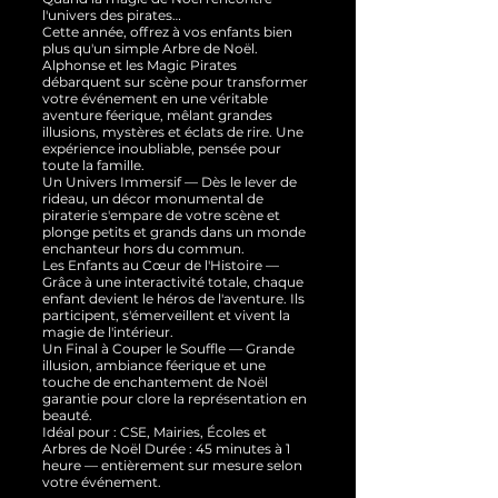
l'univers des pirates…
Cette année, offrez à vos enfants bien
plus qu'un simple Arbre de Noël.
Alphonse et les Magic Pirates
débarquent sur scène pour transformer
votre événement en une véritable
aventure féerique, mêlant grandes
illusions, mystères et éclats de rire. Une
expérience inoubliable, pensée pour
toute la famille.
Un Univers Immersif — Dès le lever de
rideau, un décor monumental de
piraterie s'empare de votre scène et
plonge petits et grands dans un monde
enchanteur hors du commun.
Les Enfants au Cœur de l'Histoire —
Grâce à une interactivité totale, chaque
enfant devient le héros de l'aventure. Ils
participent, s'émerveillent et vivent la
magie de l'intérieur.
Un Final à Couper le Souffle — Grande
illusion, ambiance féerique et une
touche de enchantement de Noël
garantie pour clore la représentation en
beauté.
Idéal pour : CSE, Mairies, Écoles et
Arbres de Noël Durée : 45 minutes à 1
heure — entièrement sur mesure selon
votre événement.