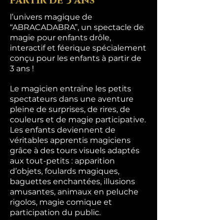
partir de 3 ans
l’univers magique de
“ABRACADABRA”, un spectacle de
magie pour enfants drôle,
interactif et féerique spécialement
conçu pour les enfants à partir de
3 ans !
Le magicien entraîne les petits
spectateurs dans une aventure
pleine de surprises, de rires, de
couleurs et de magie participative.
Les enfants deviennent de
véritables apprentis magiciens
grâce à des tours visuels adaptés
aux tout-petits : apparition
d’objets, foulards magiques,
baguettes enchantées, illusions
amusantes, animaux en peluche
rigolos, magie comique et
participation du public.