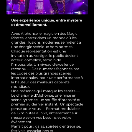
Une expérience unique, entre mystère
et émerveillement.
Avec Alphonse le magicien des Magic
Pirates, entrez dans un monde où les
grandes illusions modernes se mêlent à
une énergie scénique hors normes.
Chaque représentation est une
invitation au vertige : le public devient
acteur, complice, témoin de
l'impossible.
Un niveau d'excellence
reconnu — Des numéros façonnés par
les codes des plus grandes scènes
internationales, pour une performance à
la hauteur des meilleurs cabarets
mondiaux.
Une présence qui marque les esprits —
Le charisme d'Alphonse, une mise en
scène rythmée, un souffle d'intensité du
premier au dernier instant.
Un spectacle
pensé pour vous — Format modulable
de 15 minutes à 1h30, entièrement sur
mesure selon vos besoins et votre
événement.
Parfait pour : galas, soirées d'entreprise,
festivals, associations et