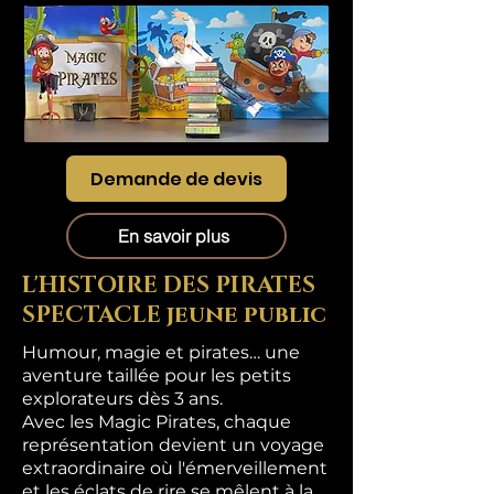
Demande de devis
En savoir plus
L'HISTOIRE DES PIRATES
SPECTACLE jeune public
Humour, magie et pirates… une
aventure taillée pour les petits
explorateurs dès 3 ans.
Avec les Magic Pirates, chaque
représentation devient un voyage
extraordinaire où l'émerveillement
et les éclats de rire se mêlent à la