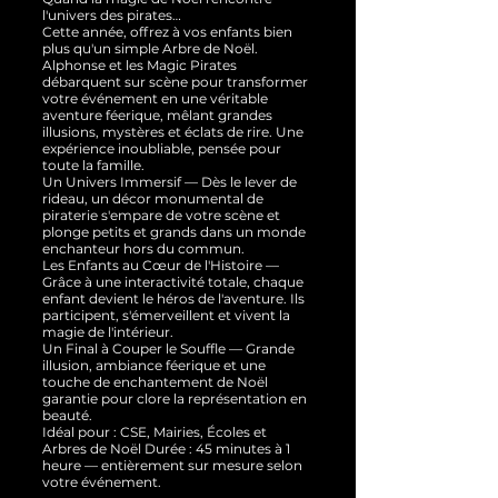
l'univers des pirates…
Cette année, offrez à vos enfants bien
plus qu'un simple Arbre de Noël.
Alphonse et les Magic Pirates
débarquent sur scène pour transformer
votre événement en une véritable
aventure féerique, mêlant grandes
illusions, mystères et éclats de rire. Une
expérience inoubliable, pensée pour
toute la famille.
Un Univers Immersif — Dès le lever de
rideau, un décor monumental de
piraterie s'empare de votre scène et
plonge petits et grands dans un monde
enchanteur hors du commun.
Les Enfants au Cœur de l'Histoire —
Grâce à une interactivité totale, chaque
enfant devient le héros de l'aventure. Ils
participent, s'émerveillent et vivent la
magie de l'intérieur.
Un Final à Couper le Souffle — Grande
illusion, ambiance féerique et une
touche de enchantement de Noël
garantie pour clore la représentation en
beauté.
Idéal pour : CSE, Mairies, Écoles et
Arbres de Noël Durée : 45 minutes à 1
heure — entièrement sur mesure selon
votre événement.