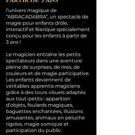
partir de 3 ans
l’univers magique de
“ABRACADABRA”, un spectacle de
magie pour enfants drôle,
interactif et féerique spécialement
conçu pour les enfants à partir de
3 ans !
Le magicien entraîne les petits
spectateurs dans une aventure
pleine de surprises, de rires, de
couleurs et de magie participative.
Les enfants deviennent de
véritables apprentis magiciens
grâce à des tours visuels adaptés
aux tout-petits : apparition
d’objets, foulards magiques,
baguettes enchantées, illusions
amusantes, animaux en peluche
rigolos, magie comique et
participation du public.