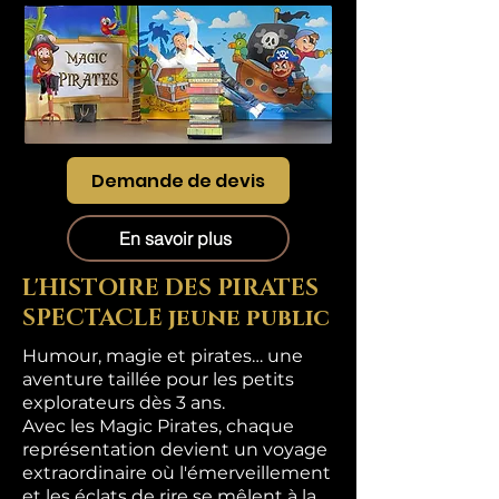
Demande de devis
En savoir plus
L'HISTOIRE DES PIRATES
SPECTACLE jeune public
Humour, magie et pirates… une
aventure taillée pour les petits
explorateurs dès 3 ans.
Avec les Magic Pirates, chaque
représentation devient un voyage
extraordinaire où l'émerveillement
et les éclats de rire se mêlent à la