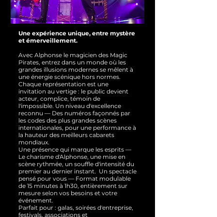
Une expérience unique, entre mystère
et émerveillement.
Avec Alphonse le magicien des Magic
Pirates, entrez dans un monde où les
grandes illusions modernes se mêlent à
une énergie scénique hors normes.
Chaque représentation est une
invitation au vertige : le public devient
acteur, complice, témoin de
l'impossible.
Un niveau d'excellence
reconnu — Des numéros façonnés par
les codes des plus grandes scènes
internationales, pour une performance à
la hauteur des meilleurs cabarets
mondiaux.
Une présence qui marque les esprits —
Le charisme d'Alphonse, une mise en
scène rythmée, un souffle d'intensité du
premier au dernier instant.
Un spectacle
pensé pour vous — Format modulable
de 15 minutes à 1h30, entièrement sur
mesure selon vos besoins et votre
événement.
Parfait pour : galas, soirées d'entreprise,
festivals, associations et