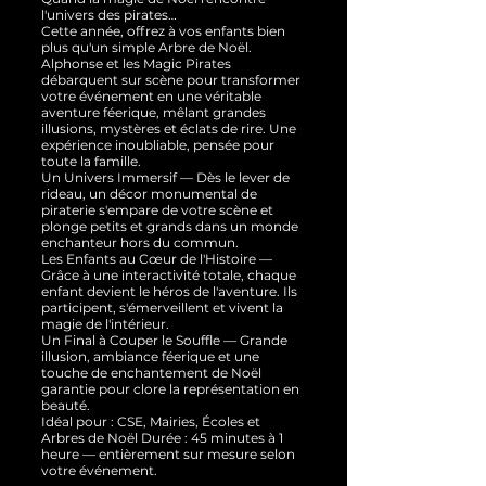
l'univers des pirates…
Cette année, offrez à vos enfants bien
plus qu'un simple Arbre de Noël.
Alphonse et les Magic Pirates
débarquent sur scène pour transformer
votre événement en une véritable
aventure féerique, mêlant grandes
illusions, mystères et éclats de rire. Une
expérience inoubliable, pensée pour
toute la famille.
Un Univers Immersif — Dès le lever de
rideau, un décor monumental de
piraterie s'empare de votre scène et
plonge petits et grands dans un monde
enchanteur hors du commun.
Les Enfants au Cœur de l'Histoire —
Grâce à une interactivité totale, chaque
enfant devient le héros de l'aventure. Ils
participent, s'émerveillent et vivent la
magie de l'intérieur.
Un Final à Couper le Souffle — Grande
illusion, ambiance féerique et une
touche de enchantement de Noël
garantie pour clore la représentation en
beauté.
Idéal pour : CSE, Mairies, Écoles et
Arbres de Noël Durée : 45 minutes à 1
heure — entièrement sur mesure selon
votre événement.