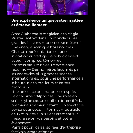
Une expérience unique, entre mystère
et émerveillement.
Avec Alphonse le magicien des Magic
Pirates, entrez dans un monde où les
grandes illusions modernes se mêlent à
une énergie scénique hors normes.
Chaque représentation est une
invitation au vertige : le public devient
acteur, complice, témoin de
l'impossible.
Un niveau d'excellence
reconnu — Des numéros façonnés par
les codes des plus grandes scènes
internationales, pour une performance à
la hauteur des meilleurs cabarets
mondiaux.
Une présence qui marque les esprits —
Le charisme d'Alphonse, une mise en
scène rythmée, un souffle d'intensité du
premier au dernier instant.
Un spectacle
pensé pour vous — Format modulable
de 15 minutes à 1h30, entièrement sur
mesure selon vos besoins et votre
événement.
Parfait pour : galas, soirées d'entreprise,
festivals, associations et