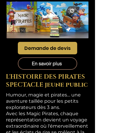
Demande de devis
En savoir plus
L'HISTOIRE DES PIRATES
SPECTACLE jeune public
Humour, magie et pirates… une
aventure taillée pour les petits
explorateurs dès 3 ans.
Avec les Magic Pirates, chaque
représentation devient un voyage
extraordinaire où l'émerveillement
et les éclats de rire se mêlent à la