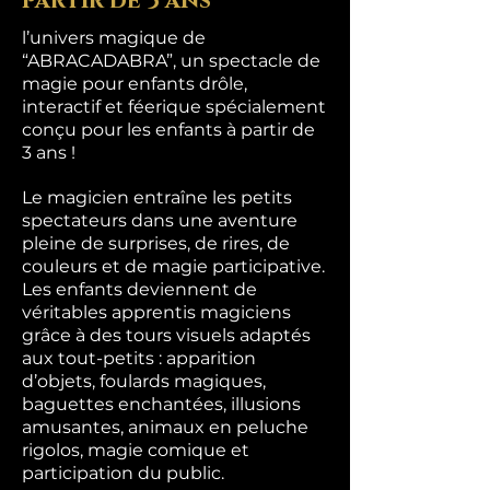
partir de 3 ans
l’univers magique de
“ABRACADABRA”, un spectacle de
magie pour enfants drôle,
interactif et féerique spécialement
conçu pour les enfants à partir de
3 ans !
Le magicien entraîne les petits
spectateurs dans une aventure
pleine de surprises, de rires, de
couleurs et de magie participative.
Les enfants deviennent de
véritables apprentis magiciens
grâce à des tours visuels adaptés
aux tout-petits : apparition
d’objets, foulards magiques,
baguettes enchantées, illusions
amusantes, animaux en peluche
rigolos, magie comique et
participation du public.