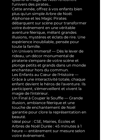
l'univers des pirates…
Cette année, offrez à vos enfants bien
plus qu'un simple Arbre de Noël.
Alphonse et les Magic Pirates
débarquent sur scène pour transformer
votre événement en une véritable
aventure féerique, mêlant grandes
illusions, mystères et éclats de rire. Une
expérience inoubliable, pensée pour
toute la famille.
Un Univers Immersif — Dès le lever de
rideau, un décor monumental de
piraterie s'empare de votre scène et
plonge petits et grands dans un monde
enchanteur hors du commun.
Les Enfants au Cœur de l'Histoire —
Grâce à une interactivité totale, chaque
enfant devient le héros de l'aventure. Ils
participent, s'émerveillent et vivent la
magie de l'intérieur.
Un Final à Couper le Souffle — Grande
illusion, ambiance féerique et une
touche de enchantement de Noël
garantie pour clore la représentation en
beauté.
Idéal pour : CSE, Mairies, Écoles et
Arbres de Noël Durée : 45 minutes à 1
heure — entièrement sur mesure selon
votre événement.