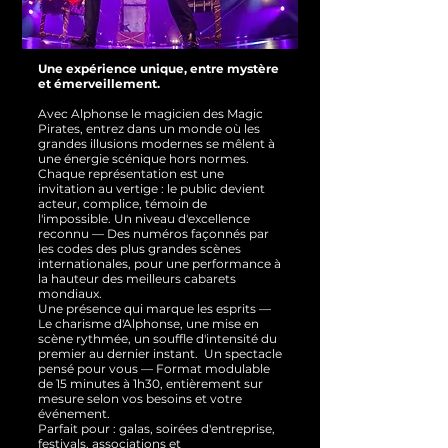
Une expérience unique, entre mystère
et émerveillement.
Avec Alphonse le magicien des Magic
Pirates, entrez dans un monde où les
grandes illusions modernes se mêlent à
une énergie scénique hors normes.
Chaque représentation est une
invitation au vertige : le public devient
acteur, complice, témoin de
l'impossible.
Un niveau d'excellence
reconnu — Des numéros façonnés par
les codes des plus grandes scènes
internationales, pour une performance à
la hauteur des meilleurs cabarets
mondiaux.
Une présence qui marque les esprits —
Le charisme d'Alphonse, une mise en
scène rythmée, un souffle d'intensité du
premier au dernier instant.
Un spectacle
pensé pour vous — Format modulable
de 15 minutes à 1h30, entièrement sur
mesure selon vos besoins et votre
événement.
Parfait pour : galas, soirées d'entreprise,
festivals, associations et