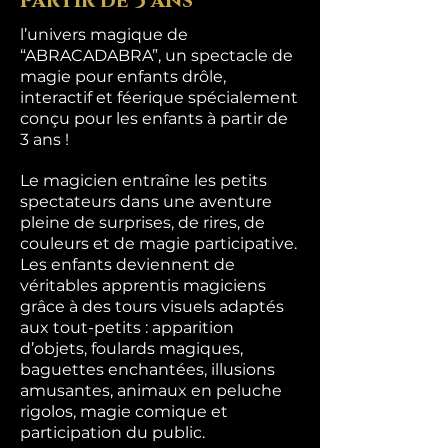
partir de 3 ans
l’univers magique de
“ABRACADABRA”, un spectacle de
magie pour enfants drôle,
interactif et féerique spécialement
conçu pour les enfants à partir de
3 ans !
Le magicien entraîne les petits
spectateurs dans une aventure
pleine de surprises, de rires, de
couleurs et de magie participative.
Les enfants deviennent de
véritables apprentis magiciens
grâce à des tours visuels adaptés
aux tout-petits : apparition
d’objets, foulards magiques,
baguettes enchantées, illusions
amusantes, animaux en peluche
rigolos, magie comique et
participation du public.