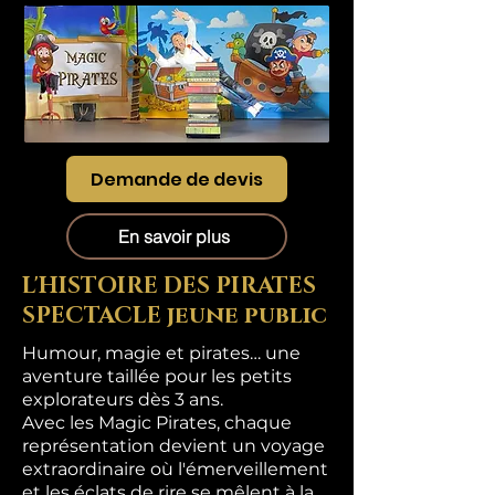
Demande de devis
En savoir plus
L'HISTOIRE DES PIRATES
SPECTACLE jeune public
Humour, magie et pirates… une
aventure taillée pour les petits
explorateurs dès 3 ans.
Avec les Magic Pirates, chaque
représentation devient un voyage
extraordinaire où l'émerveillement
et les éclats de rire se mêlent à la