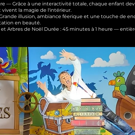
re — Grâce à une interactivité totale, chaque enfant devi
t vivent la magie de l'intérieur.
— Grande illusion, ambiance féerique et une touche de 
tation en beauté.
les et Arbres de Noël Durée : 45 minutes à 1 heure — ent