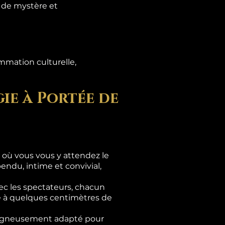
s de mystère et
mmation culturelle,
ie à Portée de
là où vous vous y attendez le
ndu, intime et convivial,
c les spectateurs, chacun
se à quelques centimètres de
 soigneusement adapté pour