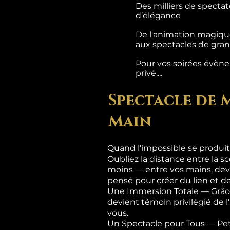
Des milliers de specta
d’élégance
De l'animation magique
aux spectacles de grand
Pour vos soirées évènem
privé....
Spectacle de 
Main
Quand l'impossible se produit
Oubliez la distance entre la sc
moins — entre vos mains, dev
pensé pour créer du lien et de
Une Immersion Totale — Grâce
devient témoin privilégié de 
vous.
Un Spectacle pour Tous — Pet