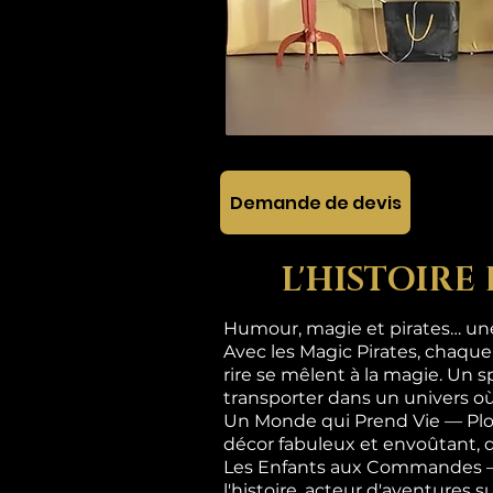
Demande de devis
L'HISTOIRE
Humour, magie et pirates… une 
Avec les Magic Pirates, chaque
rire se mêlent à la magie. Un s
transporter dans un univers où
Un Monde qui Prend Vie — Plon
décor fabuleux et envoûtant, 
Les Enfants aux Commandes — Ic
l'histoire, acteur d'aventures 