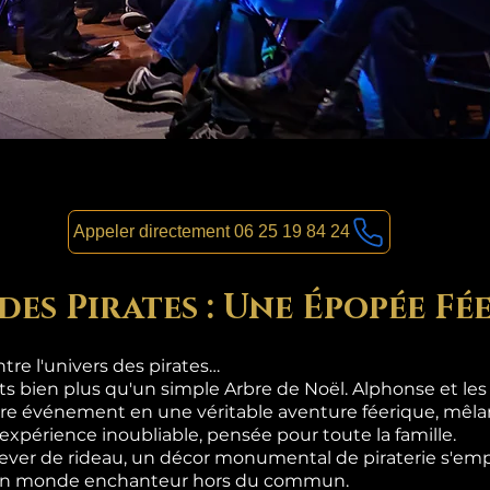
Appeler directement 06 25 19 84 24
des Pirates : Une Épopée Fé
re l'univers des pirates…
nts bien plus qu'un simple Arbre de Noël. Alphonse et le
re événement en une véritable aventure féerique, mêlan
 expérience inoubliable, pensée pour toute la famille.
lever de rideau, un décor monumental de piraterie s'emp
s un monde enchanteur hors du commun.