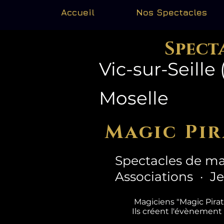
Accueil
Nos Spectacles
Spect
Vic-sur-Seille 
Moselle
Magic Pir
Spectacles de ma
Associations · J
Magiciens "Magic Pira
Ils créent l'évènement