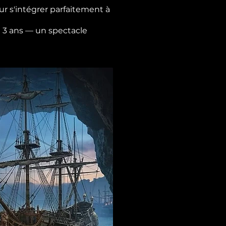
r s'intégrer parfaitement à
de 3 ans — un spectacle