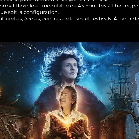
rmat flexible et modulable de 45 minutes à 1 heure, pou
e soit la configuration.
urelles, écoles, centres de loisirs et festivals. À partir 