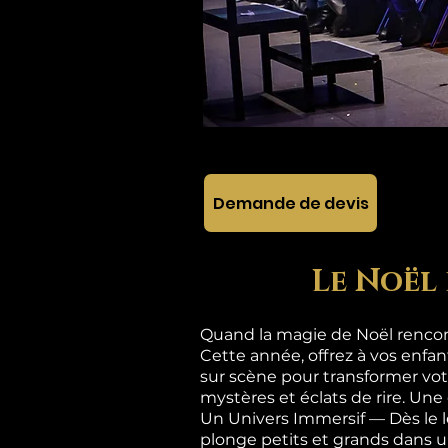
Demande de devis
Le Noël 
Quand la magie de Noël rencont
Cette année, offrez à vos enfa
sur scène pour transformer vot
mystères et éclats de rire. Une
Un Univers Immersif — Dès le 
plonge petits et grands dan