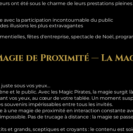
teurs ont été sous le charme de leurs prestations pleine
 avec la participation incontournable du public
es illusions les plus extravagantes
entielles, fêtes d'entreprise, spectacle de Noël, progra
Magie de Proximité — La Mag
 juste sous vos yeux…
ène et le public. Avec les Magic Pirates, la magie surgit 
ant vos yeux, au cœur de votre tablée. Un moment suspe
s souvenirs impérissables entre tous les invités.
 à une magie de proximité en interaction constante ave
l'impossible. Pas de trucage à distance : la magie se pas
its et grands, sceptiques et croyants : le contenu est