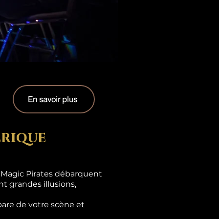
En savoir plus
erique
s Magic Pirates débarquent
t grandes illusions,
are de votre scène et