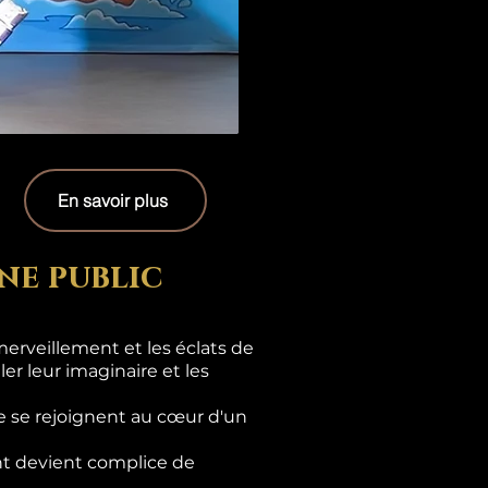
En savoir plus
ne public
erveillement et les éclats de
er leur imaginaire et les
e se rejoignent au cœur d'un
ant devient complice de