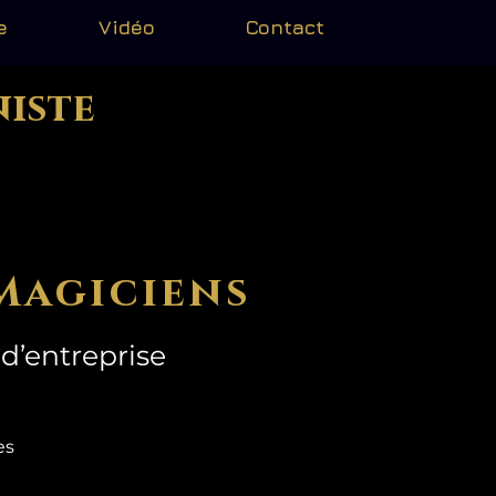
e
Vidéo
Contact
niste
Magiciens
d’entreprise
mes