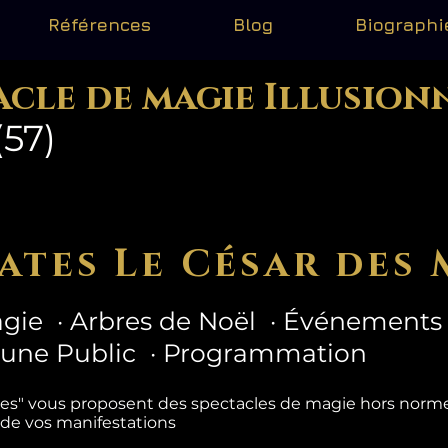
Références
Blog
Biographi
acle de magie Illusion
(57)
ates Le César des 
gie · Arbres de Noël · Événements 
eune Public · Programmation
tes" vous proposent des spectacles de magie hors nor
 de vos manifestations