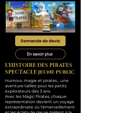
Demande de devis
En savoir plus
L'HISTOIRE DES PIRATES
SPECTACLE jeune public
Humour, magie et pirates… une
aventure taillée pour les petits
explorateurs dès 3 ans.
Avec les Magic Pirates, chaque
représentation devient un voyage
extraordinaire où l'émerveillement
et les éclats de rire se mêlent à la