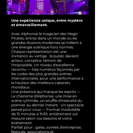
Une expérience unique, entre mystère
et émerveillement.
Avec Alphonse le magicien des Magic
Pirates, entrez dans un monde où les
grandes illusions modernes se mêlent à
une énergie scénique hors normes.
Chaque représentation est une
invitation au vertige : le public devient
acteur, complice, témoin de
l'impossible.
Un niveau d'excellence
reconnu — Des numéros façonnés par
les codes des plus grandes scènes
internationales, pour une performance à
la hauteur des meilleurs cabarets
mondiaux.
Une présence qui marque les esprits —
Le charisme d'Alphonse, une mise en
scène rythmée, un souffle d'intensité du
premier au dernier instant.
Un spectacle
pensé pour vous — Format modulable
de 15 minutes à 1h30, entièrement sur
mesure selon vos besoins et votre
événement.
Parfait pour : galas, soirées d'entreprise,
festivals, associations et