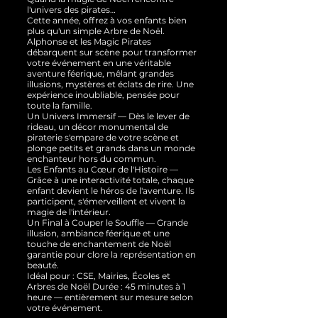
l'univers des pirates…
Cette année, offrez à vos enfants bien
plus qu'un simple Arbre de Noël.
Alphonse et les Magic Pirates
débarquent sur scène pour transformer
votre événement en une véritable
aventure féerique, mêlant grandes
illusions, mystères et éclats de rire. Une
expérience inoubliable, pensée pour
toute la famille.
Un Univers Immersif — Dès le lever de
rideau, un décor monumental de
piraterie s'empare de votre scène et
plonge petits et grands dans un monde
enchanteur hors du commun.
Les Enfants au Cœur de l'Histoire —
Grâce à une interactivité totale, chaque
enfant devient le héros de l'aventure. Ils
participent, s'émerveillent et vivent la
magie de l'intérieur.
Un Final à Couper le Souffle — Grande
illusion, ambiance féerique et une
touche de enchantement de Noël
garantie pour clore la représentation en
beauté.
Idéal pour : CSE, Mairies, Écoles et
Arbres de Noël Durée : 45 minutes à 1
heure — entièrement sur mesure selon
votre événement.