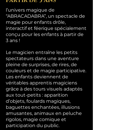
partir de 3 ans
l’univers magique de
“ABRACADABRA”, un spectacle de
magie pour enfants drôle,
interactif et féerique spécialement
conçu pour les enfants à partir de
3 ans !
Le magicien entraîne les petits
spectateurs dans une aventure
pleine de surprises, de rires, de
couleurs et de magie participative.
Les enfants deviennent de
véritables apprentis magiciens
grâce à des tours visuels adaptés
aux tout-petits : apparition
d’objets, foulards magiques,
baguettes enchantées, illusions
amusantes, animaux en peluche
rigolos, magie comique et
participation du public.