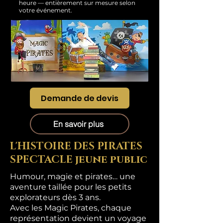
heure — entièrement sur mesure selon
votre événement.
Demande de devis
En savoir plus
L'HISTOIRE DES PIRATES
SPECTACLE jeune public
Humour, magie et pirates… une
aventure taillée pour les petits
explorateurs dès 3 ans.
Avec les Magic Pirates, chaque
représentation devient un voyage