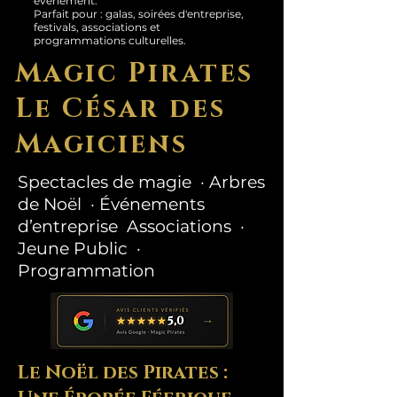
événement.
Parfait pour : galas, soirées d'entreprise,
festivals, associations et
programmations culturelles.
Magic Pirates
Le César des
Magiciens
Spectacles de magie · Arbres
de Noël · Événements
d’entreprise Associations ·
Jeune Public ·
Programmation
Le Noël des Pirates :