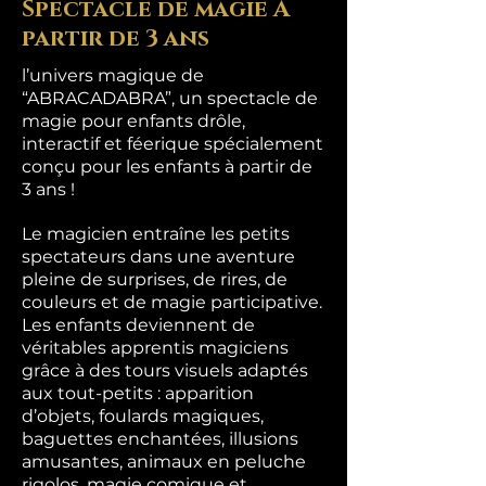
Spectacle de magie À
partir de 3 ans
l’univers magique de
“ABRACADABRA”, un spectacle de
magie pour enfants drôle,
interactif et féerique spécialement
conçu pour les enfants à partir de
3 ans !
Le magicien entraîne les petits
spectateurs dans une aventure
pleine de surprises, de rires, de
couleurs et de magie participative.
Les enfants deviennent de
véritables apprentis magiciens
grâce à des tours visuels adaptés
aux tout-petits : apparition
d’objets, foulards magiques,
baguettes enchantées, illusions
amusantes, animaux en peluche
rigolos, magie comique et