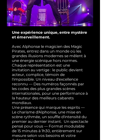
Une expérience unique, entre mystère
et émerveillement.
Avec Alphonse le magicien des Magic
Pirates, entrez dans un monde où les
grandes illusions modernes se mêlent à
une énergie scénique hors normes.
Chaque représentation est une
invitation au vertige : le public devient
acteur, complice, témoin de
l'impossible.
Un niveau d'excellence
reconnu — Des numéros façonnés par
les codes des plus grandes scènes
internationales, pour une performance à
la hauteur des meilleurs cabarets
mondiaux.
Une présence qui marque les esprits —
Le charisme d'Alphonse, une mise en
scène rythmée, un souffle d'intensité du
premier au dernier instant.
Un spectacle
pensé pour vous — Format modulable
de 15 minutes à 1h30, entièrement sur
mesure selon vos besoins et votre