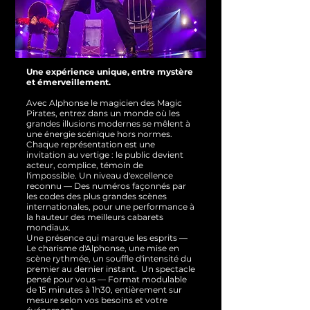
Une expérience unique, entre mystère
et émerveillement.
Avec Alphonse le magicien des Magic
Pirates, entrez dans un monde où les
grandes illusions modernes se mêlent à
une énergie scénique hors normes.
Chaque représentation est une
invitation au vertige : le public devient
acteur, complice, témoin de
l'impossible.
Un niveau d'excellence
reconnu — Des numéros façonnés par
les codes des plus grandes scènes
internationales, pour une performance à
la hauteur des meilleurs cabarets
mondiaux.
Une présence qui marque les esprits —
Le charisme d'Alphonse, une mise en
scène rythmée, un souffle d'intensité du
premier au dernier instant.
Un spectacle
pensé pour vous — Format modulable
de 15 minutes à 1h30, entièrement sur
mesure selon vos besoins et votre