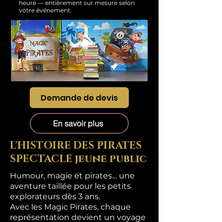
heure — entièrement sur mesure selon
votre événement.
Demande de devis
En savoir plus
L'HISTOIRE DES PIRATES
SPECTACLE jeune public
Humour, magie et pirates… une
aventure taillée pour les petits
explorateurs dès 3 ans.
Avec les Magic Pirates, chaque
représentation devient un voyage