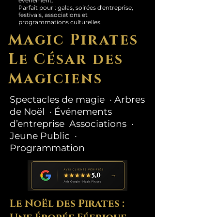
événement.
Parfait pour : galas, soirées d'entreprise,
festivals, associations et
programmations culturelles.
Magic Pirates
Le César des
Magiciens
Spectacles de magie · Arbres
de Noël · Événements
d’entreprise Associations ·
Jeune Public ·
Programmation
Le Noël des Pirates :