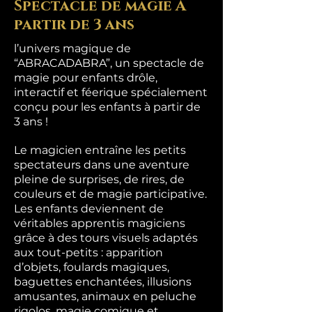
Spectacle de magie À
partir de 3 ans
l’univers magique de
“ABRACADABRA”, un spectacle de
magie pour enfants drôle,
interactif et féerique spécialement
conçu pour les enfants à partir de
3 ans !
Le magicien entraîne les petits
spectateurs dans une aventure
pleine de surprises, de rires, de
couleurs et de magie participative.
Les enfants deviennent de
véritables apprentis magiciens
grâce à des tours visuels adaptés
aux tout-petits : apparition
d’objets, foulards magiques,
baguettes enchantées, illusions
amusantes, animaux en peluche
rigolos, magie comique et