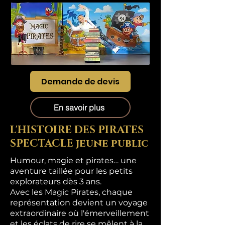
Demande de devis
En savoir plus
L'HISTOIRE DES PIRATES
SPECTACLE jeune public
Humour, magie et pirates… une
aventure taillée pour les petits
explorateurs dès 3 ans.
Avec les Magic Pirates, chaque
représentation devient un voyage
extraordinaire où l'émerveillement
et les éclats de rire se mêlent à la