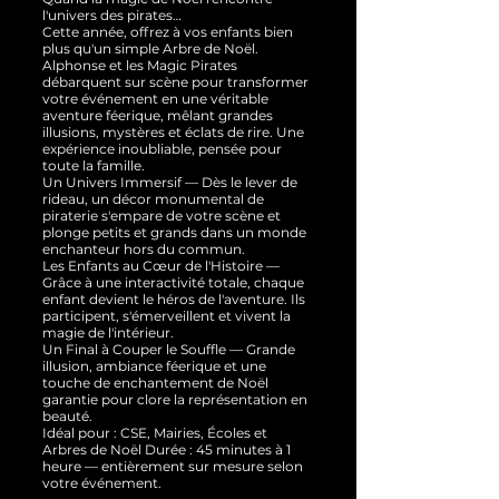
l'univers des pirates…
Cette année, offrez à vos enfants bien
plus qu'un simple Arbre de Noël.
Alphonse et les Magic Pirates
débarquent sur scène pour transformer
votre événement en une véritable
aventure féerique, mêlant grandes
illusions, mystères et éclats de rire. Une
expérience inoubliable, pensée pour
toute la famille.
Un Univers Immersif — Dès le lever de
rideau, un décor monumental de
piraterie s'empare de votre scène et
plonge petits et grands dans un monde
enchanteur hors du commun.
Les Enfants au Cœur de l'Histoire —
Grâce à une interactivité totale, chaque
enfant devient le héros de l'aventure. Ils
participent, s'émerveillent et vivent la
magie de l'intérieur.
Un Final à Couper le Souffle — Grande
illusion, ambiance féerique et une
touche de enchantement de Noël
garantie pour clore la représentation en
beauté.
Idéal pour : CSE, Mairies, Écoles et
Arbres de Noël Durée : 45 minutes à 1
heure — entièrement sur mesure selon
votre événement.