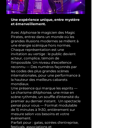
Une expérience unique, entre mystère
et émerveillement.
Avec Alphonse le magicien des Magic
Pirates, entrez dans un monde où les
grandes illusions modernes se mêlent à
une énergie scénique hors normes.
Chaque représentation est une
invitation au vertige : le public devient
acteur, complice, témoin de
l'impossible.
Un niveau d'excellence
reconnu — Des numéros façonnés par
les codes des plus grandes scènes
internationales, pour une performance à
la hauteur des meilleurs cabarets
mondiaux.
Une présence qui marque les esprits —
Le charisme d'Alphonse, une mise en
scène rythmée, un souffle d'intensité du
premier au dernier instant.
Un spectacle
pensé pour vous — Format modulable
de 15 minutes à 1h30, entièrement sur
mesure selon vos besoins et votre
événement.
Parfait pour : galas, soirées d'entreprise,
festivals, associations et