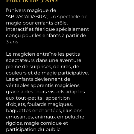
partir de 3 ans
l’univers magique de
“ABRACADABRA”, un spectacle de
magie pour enfants drôle,
interactif et féerique spécialement
conçu pour les enfants à partir de
3 ans !
Le magicien entraîne les petits
spectateurs dans une aventure
pleine de surprises, de rires, de
couleurs et de magie participative.
Les enfants deviennent de
véritables apprentis magiciens
grâce à des tours visuels adaptés
aux tout-petits : apparition
d’objets, foulards magiques,
baguettes enchantées, illusions
amusantes, animaux en peluche
rigolos, magie comique et
participation du public.