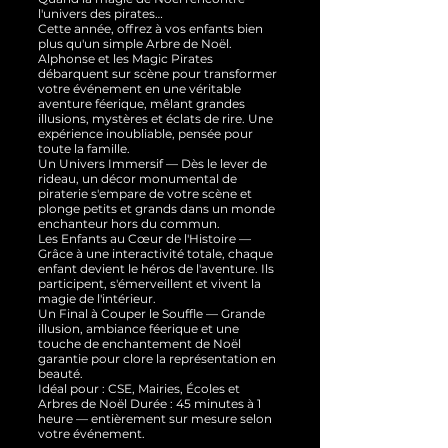
l'univers des pirates…
Cette année, offrez à vos enfants bien
plus qu'un simple Arbre de Noël.
Alphonse et les Magic Pirates
débarquent sur scène pour transformer
votre événement en une véritable
aventure féerique, mêlant grandes
illusions, mystères et éclats de rire. Une
expérience inoubliable, pensée pour
toute la famille.
Un Univers Immersif — Dès le lever de
rideau, un décor monumental de
piraterie s'empare de votre scène et
plonge petits et grands dans un monde
enchanteur hors du commun.
Les Enfants au Cœur de l'Histoire —
Grâce à une interactivité totale, chaque
enfant devient le héros de l'aventure. Ils
participent, s'émerveillent et vivent la
magie de l'intérieur.
Un Final à Couper le Souffle — Grande
illusion, ambiance féerique et une
touche de enchantement de Noël
garantie pour clore la représentation en
beauté.
Idéal pour : CSE, Mairies, Écoles et
Arbres de Noël Durée : 45 minutes à 1
heure — entièrement sur mesure selon
votre événement.