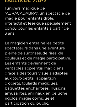
partir de 3 ans
l’univers magique de
“ABRACADABRA”, un spectacle de
magie pour enfants drôle,
interactif et féerique spécialement
conçu pour les enfants à partir de
3 ans !
Le magicien entraîne les petits
spectateurs dans une aventure
pleine de surprises, de rires, de
couleurs et de magie participative.
Les enfants deviennent de
véritables apprentis magiciens
grâce à des tours visuels adaptés
aux tout-petits : apparition
d’objets, foulards magiques,
baguettes enchantées, illusions
amusantes, animaux en peluche
rigolos, magie comique et
participation du public.