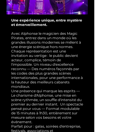
Une expérience unique, entre mystère
et émerveillement.
Avec Alphonse le magicien des Magic
Pirates, entrez dans un monde où les
grandes illusions modernes se mêlent à
une énergie scénique hors normes.
Chaque représentation est une
invitation au vertige : le public devient
acteur, complice, témoin de
l'impossible.
Un niveau d'excellence
reconnu — Des numéros façonnés par
les codes des plus grandes scènes
internationales, pour une performance à
la hauteur des meilleurs cabarets
mondiaux.
Une présence qui marque les esprits —
Le charisme d'Alphonse, une mise en
scène rythmée, un souffle d'intensité du
premier au dernier instant.
Un spectacle
pensé pour vous — Format modulable
de 15 minutes à 1h30, entièrement sur
mesure selon vos besoins et votre
événement.
Parfait pour : galas, soirées d'entreprise,
festivals, associations et