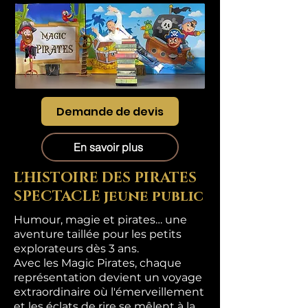
Demande de devis
En savoir plus
L'HISTOIRE DES PIRATES
SPECTACLE jeune public
Humour, magie et pirates… une
aventure taillée pour les petits
explorateurs dès 3 ans.
Avec les Magic Pirates, chaque
représentation devient un voyage
extraordinaire où l'émerveillement
et les éclats de rire se mêlent à la