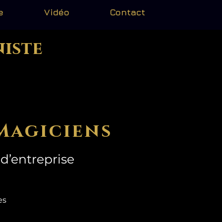
e
Vidéo
Contact
niste
Magiciens
d’entreprise
mes