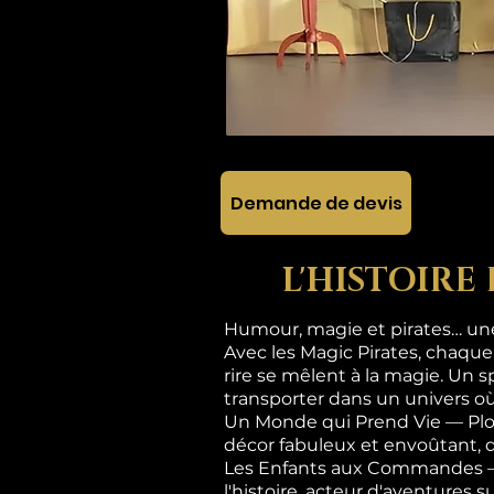
Demande de devis
L'HISTOIRE
Humour, magie et pirates… une 
Avec les Magic Pirates, chaque
rire se mêlent à la magie. Un s
transporter dans un univers où
Un Monde qui Prend Vie — Plon
décor fabuleux et envoûtant, 
Les Enfants aux Commandes — Ic
l'histoire, acteur d'aventures 