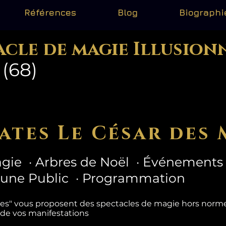
Références
Blog
Biographi
acle de magie Illusion
(68)
ates Le César des 
gie · Arbres de Noël · Événements 
eune Public · Programmation
tes" vous proposent des spectacles de magie hors nor
 de vos manifestations