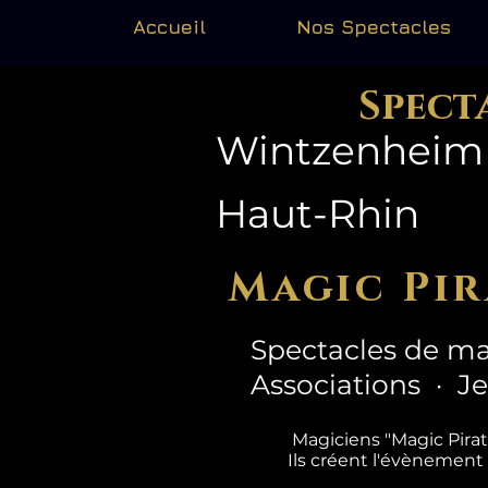
Accueil
Nos Spectacles
Spect
Wintzenheim 
Haut-Rhin
Magic Pir
Spectacles de ma
Associations · J
Magiciens "Magic Pira
Ils créent l'évènement