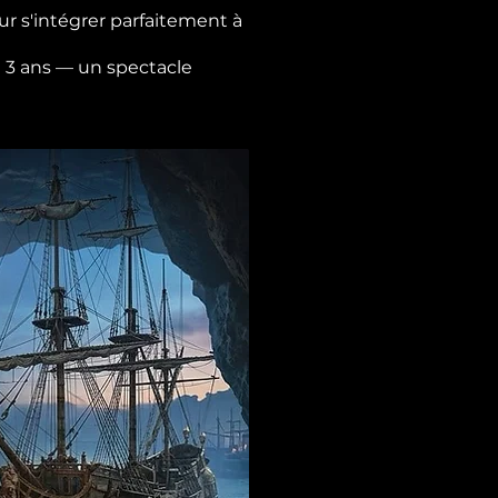
r s'intégrer parfaitement à
de 3 ans — un spectacle