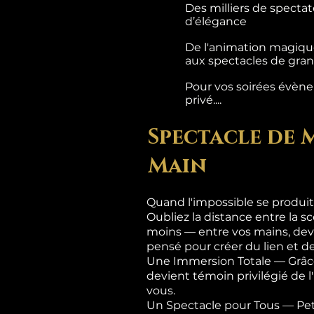
Des milliers de specta
d’élégance
De l'animation magique
aux spectacles de grand
Pour vos soirées évènem
privé....
Spectacle de 
Main
Quand l'impossible se produit
Oubliez la distance entre la sc
moins — entre vos mains, dev
pensé pour créer du lien et de
Une Immersion Totale — Grâce
devient témoin privilégié de 
vous.
Un Spectacle pour Tous — Pet