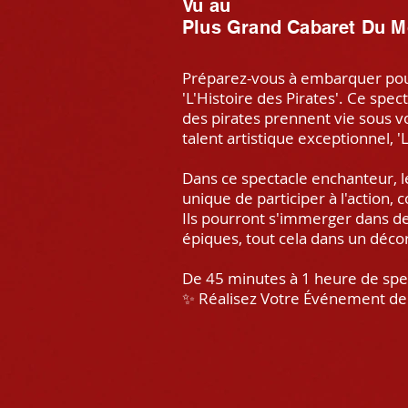
Vu au
Plus Grand Cabaret Du M
Préparez-vous à embarquer pour
'L'Histoire des Pirates'. Ce sp
des pirates prennent vie sous v
talent artistique exceptionnel, 
Dans ce spectacle enchanteur, l
unique de participer à l'action, 
Ils pourront s'immerger dans des
épiques, tout cela dans un déc
De 45 minutes à 1 heure de s
✨ Réalisez Votre Événement de