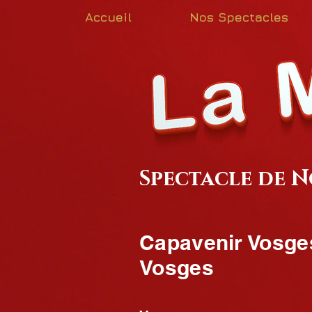
Accueil
Nos Spectacles
Spectacle de N
Capavenir Vosges
Vosges