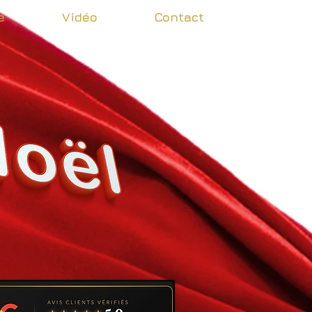
e
Vidéo
Contact