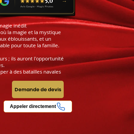
agie inédit
 où la magie et la mystique
ux éblouissants, et un
able pour toute la famille.
s ; ils auront l'opportunité
es.
per à des batailles navales
Demande de devis
Appeler directement