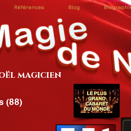
Références
Blog
Biographi
oël magicien
 (88)