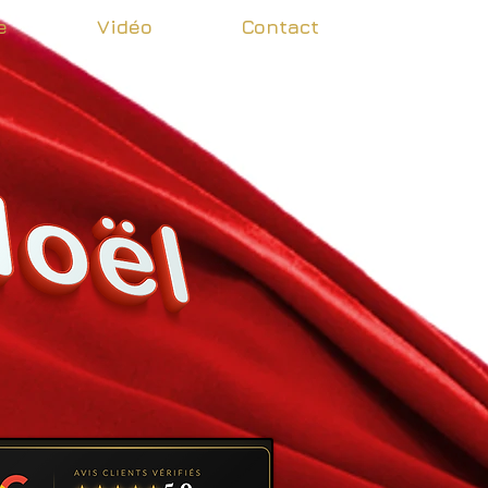
e
Vidéo
Contact