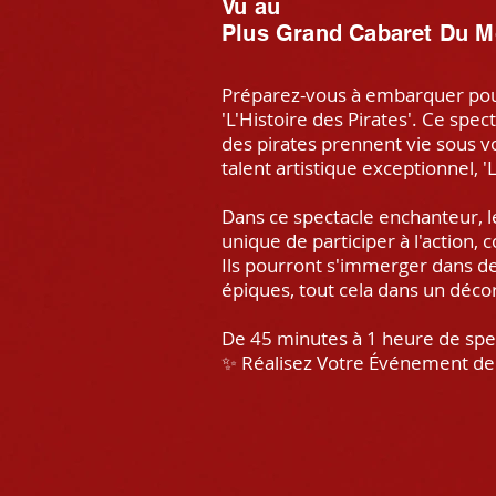
Vu au
Plus Grand Cabaret Du M
Préparez-vous à embarquer pour
'L'Histoire des Pirates'. Ce sp
des pirates prennent vie sous v
talent artistique exceptionnel, 
Dans ce spectacle enchanteur, l
unique de participer à l'action, 
Ils pourront s'immerger dans des
épiques, tout cela dans un déc
De 45 minutes à 1 heure de s
✨ Réalisez Votre Événement de