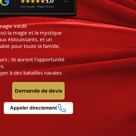
agie inédit
 où la magie et la mystique
ux éblouissants, et un
able pour toute la famille.
s ; ils auront l'opportunité
es.
per à des batailles navales
Demande de devis
Appeler directement