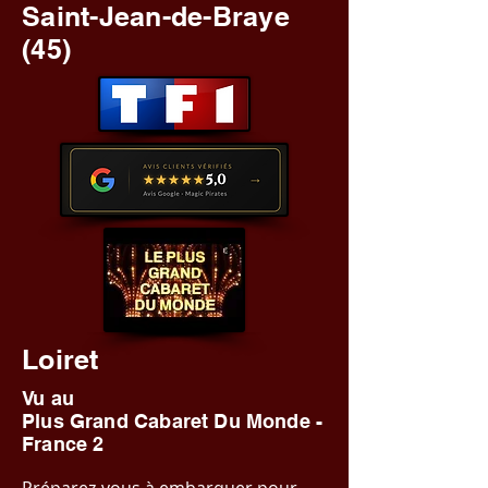
Saint-Jean-de-Braye
(45)
Loiret
Vu au
Plus Grand Cabaret Du Monde -
France 2