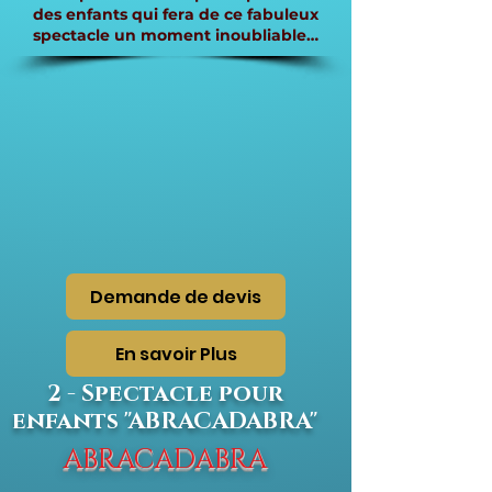
des enfants qui fera de ce fabuleux
spectacle un moment inoubliable…
Demande de devis
En savoir Plus
2 - Spectacle pour
enfants "ABRACADABRA"
ABRACADABRA