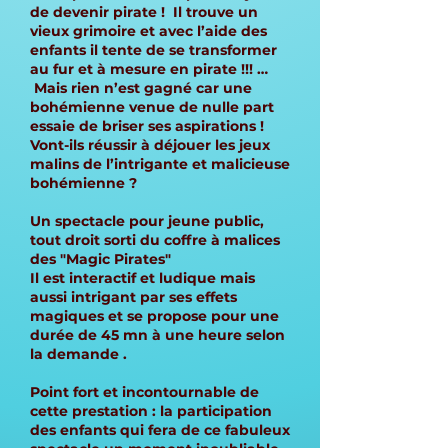
de devenir pirate ! Il trouve un
vieux grimoire et avec l’aide des
enfants il tente de se transformer
au fur et à mesure en pirate !!! …
Mais rien n’est gagné car une
bohémienne venue de nulle part
essaie de briser ses aspirations !
Vont-ils réussir à déjouer les jeux
malins de l’intrigante et malicieuse
bohémienne ?
Un spectacle pour jeune public,
tout droit sorti du coffre à malices
des "Magic Pirates"
Il est interactif et ludique mais
aussi intrigant par ses effets
magiques et se propose pour une
durée de 45 mn à une heure selon
la demande .
Point fort et incontournable de
cette prestation : la participation
des enfants qui fera de ce fabuleux