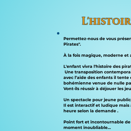
L'histoi
Permettez-nous de vous présent
Pirates".
À la fois magique, moderne et a
L'enfant vivra l'histoire des p
Une transposition contemporain
avec l’aide des enfants il tente
bohémienne venue de nulle part 
Vont-ils réussir à déjouer les 
Un spectacle pour jeune public, 
Il est interactif et ludique ma
heure selon la demande .
Point fort et incontournable de 
moment inoubliable…