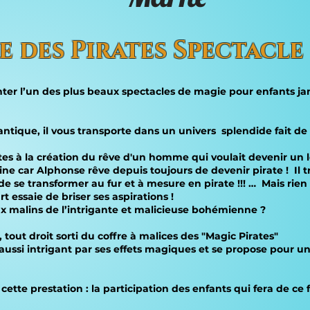
re des Pirates Spectacle
er l’un des plus beaux spectacles de magie pour enfants jam
ntique, il vous transporte dans un univers splendide fait de
irates à la création du rêve d'un homme qui voulait devenir un
e car Alphonse rêve depuis toujours de devenir pirate ! Il t
 de se transformer au fur et à mesure en pirate !!! … Mais rie
essaie de briser ses aspirations !
jeux malins de l’intrigante et malicieuse bohémienne ?
tout droit sorti du coffre à malices des "Magic Pirates"
is aussi intrigant par ses effets magiques et se propose pour
cette prestation : la participation des enfants qui fera de ce