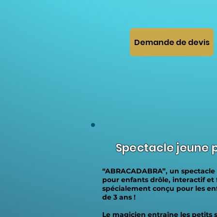
Demande de devis
Spectacle jeune p
“ABRACADABRA”, un spectacle
pour enfants drôle, interactif et
spécialement conçu pour les enf
de 3 ans !
Le magicien entraîne les petits 