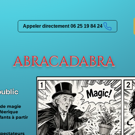
Appeler directement 06 25 19 84 24
ABRACADABRA
ublic
 de magie
 féerique
ants à partir
spectateurs