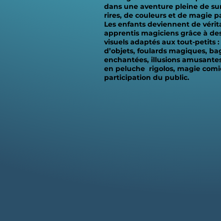
dans une aventure pleine de sur
rires, de couleurs et de magie pa
Les enfants deviennent de vérit
apprentis magiciens grâce à des
visuels adaptés aux tout-petits :
d’objets, foulards magiques, ba
enchantées, illusions amusante
en peluche rigolos, magie comi
participation du public.