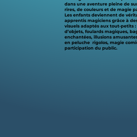
dans une aventure pleine de sur
rires, de couleurs et de magie pa
Les enfants deviennent de vérit
apprentis magiciens grâce à des
visuels adaptés aux tout-petits :
d’objets, foulards magiques, ba
enchantées, illusions amusante
en peluche rigolos, magie comi
participation du public.