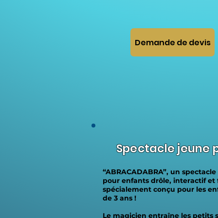
Demande de devis
Spectacle jeune p
“ABRACADABRA”, un spectacle
pour enfants drôle, interactif et
spécialement conçu pour les enf
de 3 ans !
Le magicien entraîne les petits 