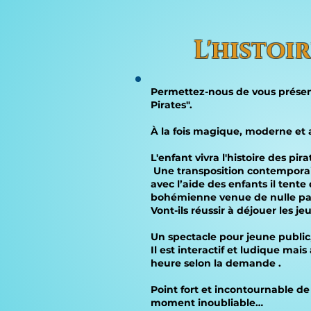
L'histoi
Permettez-nous de vous présent
Pirates".
À la fois magique, moderne et a
L'enfant vivra l'histoire des p
Une transposition contemporain
avec l’aide des enfants il tente
bohémienne venue de nulle part 
Vont-ils réussir à déjouer les 
Un spectacle pour jeune public, 
Il est interactif et ludique ma
heure selon la demande .
Point fort et incontournable de 
moment inoubliable…