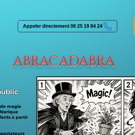
Appeler directement 06 25 19 84 24
ABRACADABRA
ublic
 de magie
 féerique
ants à partir
spectateurs