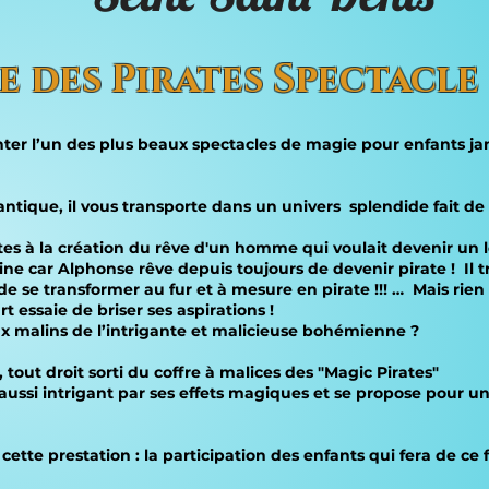
re des Pirates Spectacle
er l’un des plus beaux spectacles de magie pour enfants jam
ntique, il vous transporte dans un univers splendide fait de
irates à la création du rêve d'un homme qui voulait devenir un
e car Alphonse rêve depuis toujours de devenir pirate ! Il t
 de se transformer au fur et à mesure en pirate !!! … Mais rie
essaie de briser ses aspirations !
jeux malins de l’intrigante et malicieuse bohémienne ?
tout droit sorti du coffre à malices des "Magic Pirates"
is aussi intrigant par ses effets magiques et se propose pour
cette prestation : la participation des enfants qui fera de ce