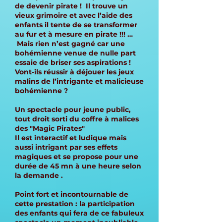
de devenir pirate ! Il trouve un
vieux grimoire et avec l’aide des
enfants il tente de se transformer
au fur et à mesure en pirate !!! …
Mais rien n’est gagné car une
bohémienne venue de nulle part
essaie de briser ses aspirations !
Vont-ils réussir à déjouer les jeux
malins de l’intrigante et malicieuse
bohémienne ?
Un spectacle pour jeune public,
tout droit sorti du coffre à malices
des "Magic Pirates"
Il est interactif et ludique mais
aussi intrigant par ses effets
magiques et se propose pour une
durée de 45 mn à une heure selon
la demande .
Point fort et incontournable de
cette prestation : la participation
des enfants qui fera de ce fabuleux