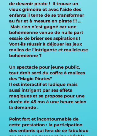
de devenir pirate ! Il trouve un
vieux grimoire et avec l’aide des
enfants il tente de se transformer
au fur et à mesure en pirate !!! …
Mais rien n’est gagné car une
bohémienne venue de nulle part
essaie de briser ses aspirations !
Vont-ils réussir à déjouer les jeux
malins de l’intrigante et malicieuse
bohémienne ?
Un spectacle pour jeune public,
tout droit sorti du coffre à malices
des "Magic Pirates"
Il est interactif et ludique mais
aussi intrigant par ses effets
magiques et se propose pour une
durée de 45 mn à une heure selon
la demande .
Point fort et incontournable de
cette prestation : la participation
des enfants qui fera de ce fabuleux