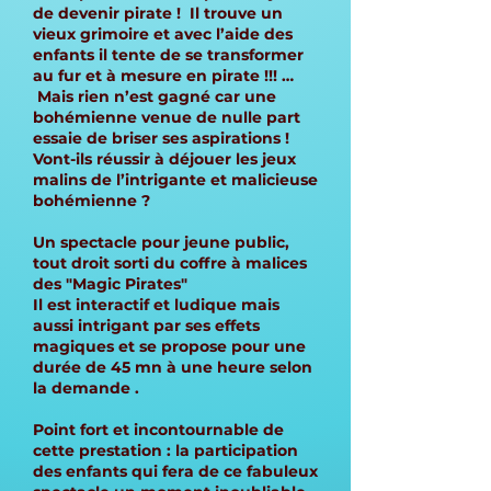
de devenir pirate ! Il trouve un
vieux grimoire et avec l’aide des
enfants il tente de se transformer
au fur et à mesure en pirate !!! …
Mais rien n’est gagné car une
bohémienne venue de nulle part
essaie de briser ses aspirations !
Vont-ils réussir à déjouer les jeux
malins de l’intrigante et malicieuse
bohémienne ?
Un spectacle pour jeune public,
tout droit sorti du coffre à malices
des "Magic Pirates"
Il est interactif et ludique mais
aussi intrigant par ses effets
magiques et se propose pour une
durée de 45 mn à une heure selon
la demande .
Point fort et incontournable de
cette prestation : la participation
des enfants qui fera de ce fabuleux