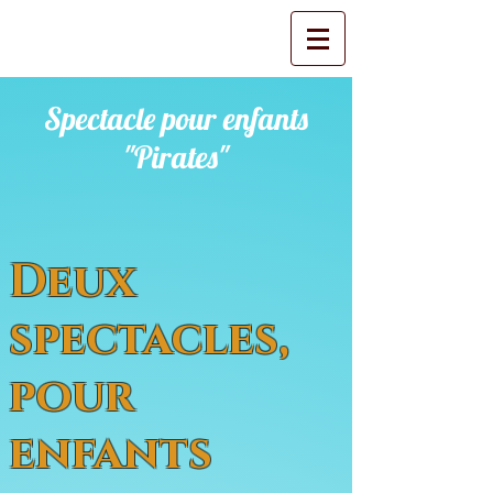
Spectacle pour enfants
"Pirates"
Deux
spectacles,
pour
enfants