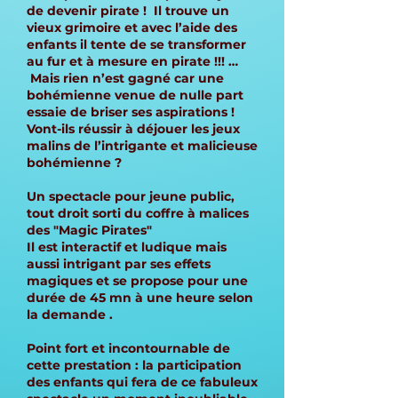
de devenir pirate ! Il trouve un
vieux grimoire et avec l’aide des
enfants il tente de se transformer
au fur et à mesure en pirate !!! …
Mais rien n’est gagné car une
bohémienne venue de nulle part
essaie de briser ses aspirations !
Vont-ils réussir à déjouer les jeux
malins de l’intrigante et malicieuse
bohémienne ?
Un spectacle pour jeune public,
tout droit sorti du coffre à malices
des "Magic Pirates"
Il est interactif et ludique mais
aussi intrigant par ses effets
magiques et se propose pour une
durée de 45 mn à une heure selon
la demande .
Point fort et incontournable de
cette prestation : la participation
des enfants qui fera de ce fabuleux