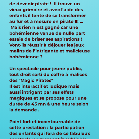
de devenir pirate ! Il trouve un
vieux grimoire et avec l’aide des
enfants il tente de se transformer
au fur et à mesure en pirate !!! …
Mais rien n’est gagné car une
bohémienne venue de nulle part
essaie de briser ses aspirations !
Vont-ils réussir à déjouer les jeux
malins de l’intrigante et malicieuse
bohémienne ?
Un spectacle pour jeune public,
tout droit sorti du coffre à malices
des "Magic Pirates"
Il est interactif et ludique mais
aussi intrigant par ses effets
magiques et se propose pour une
durée de 45 mn à une heure selon
la demande .
Point fort et incontournable de
cette prestation : la participation
des enfants qui fera de ce fabuleux