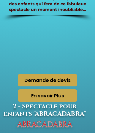
des enfants qui fera de ce fabuleux
spectacle un moment inoubliable…
Demande de devis
En savoir Plus
2 - Spectacle pour
enfants "ABRACADABRA"
ABRACADABRA