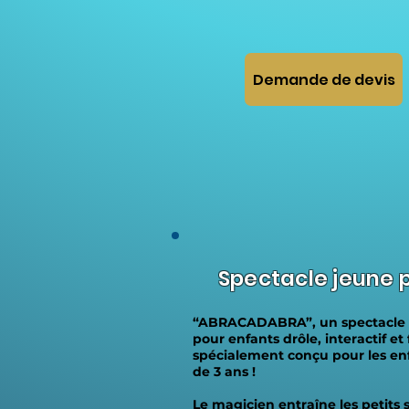
Demande de devis
Spectacle jeune p
“ABRACADABRA”, un spectacle
pour enfants drôle, interactif et
spécialement conçu pour les enf
de 3 ans !
Le magicien entraîne les petits 