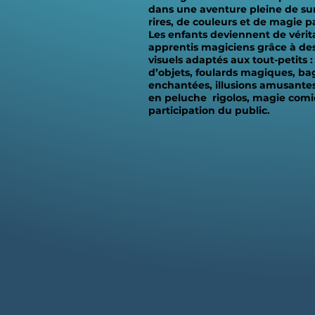
dans une aventure pleine de sur
rires, de couleurs et de magie pa
Les enfants deviennent de vérit
apprentis magiciens grâce à des
visuels adaptés aux tout-petits :
d’objets, foulards magiques, ba
enchantées, illusions amusante
en peluche rigolos, magie comi
participation du public.