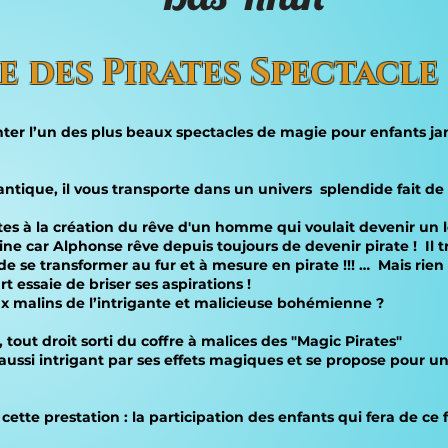
re des Pirates Spectacle
er l’un des plus beaux spectacles de magie pour enfants jam
ntique, il vous transporte dans un univers splendide fait de
irates à la création du rêve d'un homme qui voulait devenir un
e car Alphonse rêve depuis toujours de devenir pirate ! Il t
 de se transformer au fur et à mesure en pirate !!! … Mais rie
essaie de briser ses aspirations !
jeux malins de l’intrigante et malicieuse bohémienne ?
tout droit sorti du coffre à malices des "Magic Pirates"
is aussi intrigant par ses effets magiques et se propose pour
cette prestation : la participation des enfants qui fera de ce