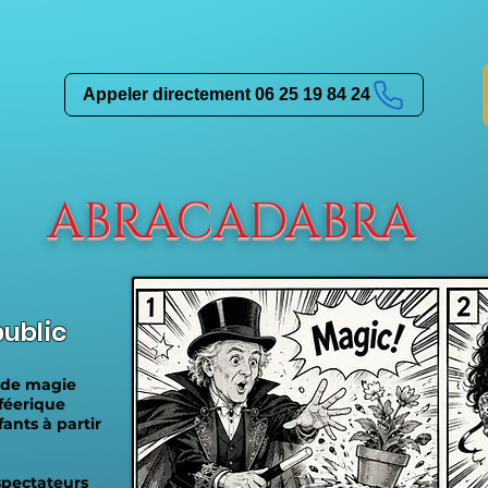
Appeler directement 06 25 19 84 24
ABRACADABRA
ublic
 de magie
 féerique
ants à partir
spectateurs