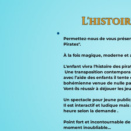
L'histoi
Permettez-nous de vous présent
Pirates".
À la fois magique, moderne et a
L'enfant vivra l'histoire des p
Une transposition contemporain
avec l’aide des enfants il tente
bohémienne venue de nulle part 
Vont-ils réussir à déjouer les 
Un spectacle pour jeune public, 
Il est interactif et ludique ma
heure selon la demande .
Point fort et incontournable de 
moment inoubliable…