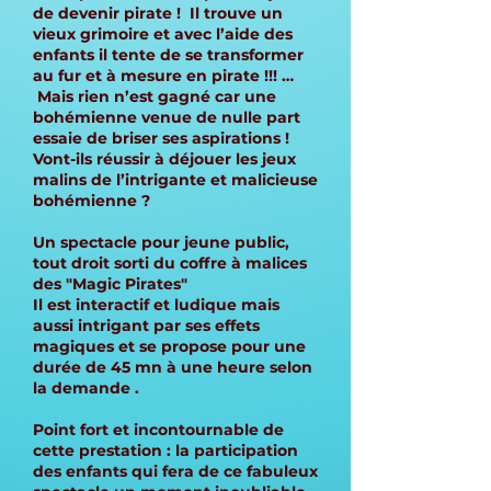
de devenir pirate ! Il trouve un
vieux grimoire et avec l’aide des
enfants il tente de se transformer
au fur et à mesure en pirate !!! …
Mais rien n’est gagné car une
bohémienne venue de nulle part
essaie de briser ses aspirations !
Vont-ils réussir à déjouer les jeux
malins de l’intrigante et malicieuse
bohémienne ?
Un spectacle pour jeune public,
tout droit sorti du coffre à malices
des "Magic Pirates"
Il est interactif et ludique mais
aussi intrigant par ses effets
magiques et se propose pour une
durée de 45 mn à une heure selon
la demande .
Point fort et incontournable de
cette prestation : la participation
des enfants qui fera de ce fabuleux