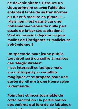
de devenir pirate ! Il trouve un
vieux grimoire et avec l’aide des
enfants il tente de se transformer
au fur et à mesure en pirate !!! …
Mais rien n’est gagné car une
bohémienne venue de nulle part
essaie de briser ses aspirations !
Vont-ils réussir à déjouer les jeux
malins de l’intrigante et malicieuse
bohémienne ?
Un spectacle pour jeune public,
tout droit sorti du coffre à malices
des "Magic Pirates"
Il est interactif et ludique mais
aussi intrigant par ses effets
magiques et se propose pour une
durée de 45 mn à une heure selon
la demande .
Point fort et incontournable de
cette prestation : la participation
des enfants qui fera de ce fabuleux