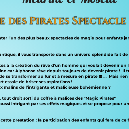
re des Pirates Spectacle
er l’un des plus beaux spectacles de magie pour enfants jam
ntique, il vous transporte dans un univers splendide fait de
irates à la création du rêve d'un homme qui voulait devenir un
e car Alphonse rêve depuis toujours de devenir pirate ! Il t
 de se transformer au fur et à mesure en pirate !!! … Mais rie
essaie de briser ses aspirations !
jeux malins de l’intrigante et malicieuse bohémienne ?
tout droit sorti du coffre à malices des "Magic Pirates"
is aussi intrigant par ses effets magiques et se propose pour
cette prestation : la participation des enfants qui fera de ce