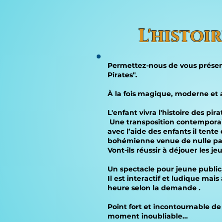
L'histoi
Permettez-nous de vous présent
Pirates".
À la fois magique, moderne et a
L'enfant vivra l'histoire des p
Une transposition contemporain
avec l’aide des enfants il tente
bohémienne venue de nulle part 
Vont-ils réussir à déjouer les 
Un spectacle pour jeune public, 
Il est interactif et ludique ma
heure selon la demande .
Point fort et incontournable de 
moment inoubliable…