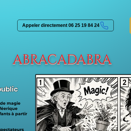
Appeler directement 06 25 19 84 24
ABRACADABRA
ublic
 de magie
 féerique
ants à partir
spectateurs