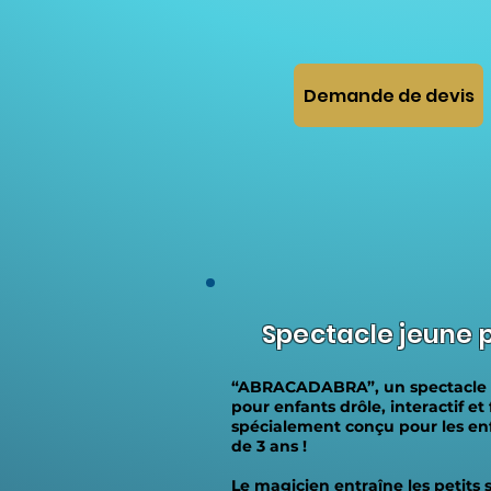
Demande de devis
Spectacle jeune p
“ABRACADABRA”, un spectacle
pour enfants drôle, interactif et
spécialement conçu pour les enf
de 3 ans !
Le magicien entraîne les petits 