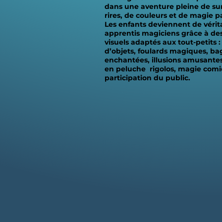
dans une aventure pleine de sur
rires, de couleurs et de magie pa
Les enfants deviennent de vérit
apprentis magiciens grâce à des
visuels adaptés aux tout-petits :
d’objets, foulards magiques, ba
enchantées, illusions amusante
en peluche rigolos, magie comi
participation du public.