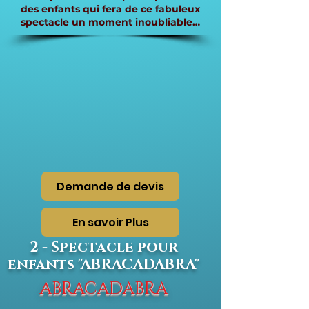
des enfants qui fera de ce fabuleux
spectacle un moment inoubliable…
Demande de devis
En savoir Plus
2 - Spectacle pour
enfants "ABRACADABRA"
ABRACADABRA