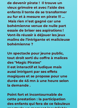
de devenir pirate ! Il trouve un
vieux grimoire et avec l’aide des
enfants il tente de se transformer
au fur et à mesure en pirate !!! …
Mais rien n’est gagné car une
bohémienne venue de nulle part
essaie de briser ses aspirations !
Vont-ils réussir à déjouer les jeux
malins de l’intrigante et malicieuse
bohémienne ?
Un spectacle pour jeune public,
tout droit sorti du coffre à malices
des "Magic Pirates"
Il est interactif et ludique mais
aussi intrigant par ses effets
magiques et se propose pour une
durée de 45 mn à une heure selon
la demande .
Point fort et incontournable de
cette prestation : la participation
des enfants qui fera de ce fabuleux