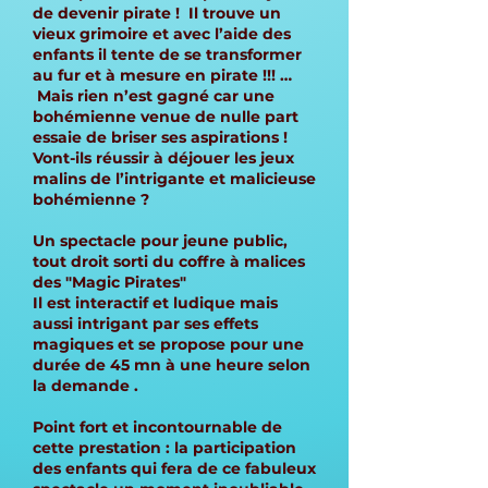
de devenir pirate ! Il trouve un
vieux grimoire et avec l’aide des
enfants il tente de se transformer
au fur et à mesure en pirate !!! …
Mais rien n’est gagné car une
bohémienne venue de nulle part
essaie de briser ses aspirations !
Vont-ils réussir à déjouer les jeux
malins de l’intrigante et malicieuse
bohémienne ?
Un spectacle pour jeune public,
tout droit sorti du coffre à malices
des "Magic Pirates"
Il est interactif et ludique mais
aussi intrigant par ses effets
magiques et se propose pour une
durée de 45 mn à une heure selon
la demande .
Point fort et incontournable de
cette prestation : la participation
des enfants qui fera de ce fabuleux