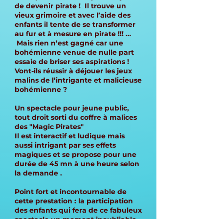
de devenir pirate ! Il trouve un
vieux grimoire et avec l’aide des
enfants il tente de se transformer
au fur et à mesure en pirate !!! …
Mais rien n’est gagné car une
bohémienne venue de nulle part
essaie de briser ses aspirations !
Vont-ils réussir à déjouer les jeux
malins de l’intrigante et malicieuse
bohémienne ?
Un spectacle pour jeune public,
tout droit sorti du coffre à malices
des "Magic Pirates"
Il est interactif et ludique mais
aussi intrigant par ses effets
magiques et se propose pour une
durée de 45 mn à une heure selon
la demande .
Point fort et incontournable de
cette prestation : la participation
des enfants qui fera de ce fabuleux