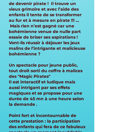
de devenir pirate ! Il trouve un
vieux grimoire et avec l’aide des
enfants il tente de se transformer
au fur et à mesure en pirate !!! …
Mais rien n’est gagné car une
bohémienne venue de nulle part
essaie de briser ses aspirations !
Vont-ils réussir à déjouer les jeux
malins de l’intrigante et malicieuse
bohémienne ?
Un spectacle pour jeune public,
tout droit sorti du coffre à malices
des "Magic Pirates"
Il est interactif et ludique mais
aussi intrigant par ses effets
magiques et se propose pour une
durée de 45 mn à une heure selon
la demande .
Point fort et incontournable de
cette prestation : la participation
des enfants qui fera de ce fabuleux